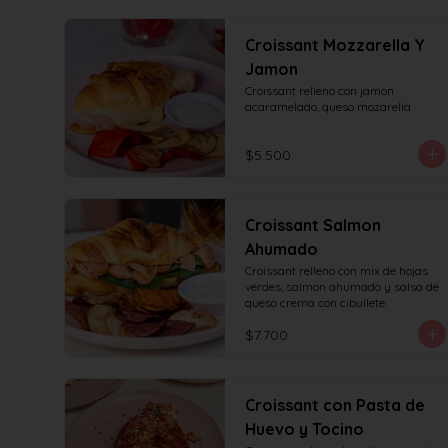
Croissant Mozzarella Y
Jamon
Croissant relleno con jamon 
acaramelado, queso mozarella.
$5.500
Croissant Salmon
Ahumado
Croissant relleno con mix de hojas 
verdes, salmon ahumado y salsa de 
queso crema con cibullete.
$7.700
Croissant con Pasta de
Huevo y Tocino