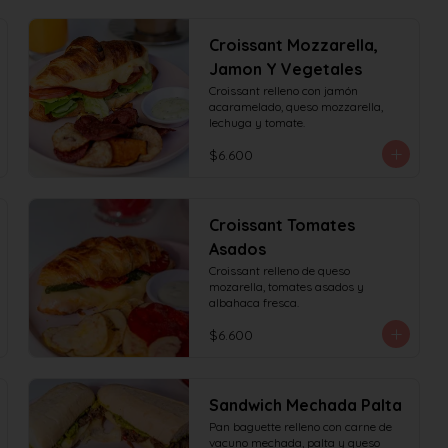
Croissant Mozzarella,
Jamon Y Vegetales
Croissant relleno con jamón 
acaramelado, queso mozzarella, 
lechuga y tomate.
$6.600
Croissant Tomates
Asados
Croissant relleno de queso 
mozarella, tomates asados y 
albahaca fresca.
$6.600
Sandwich Mechada Palta
Pan baguette relleno con carne de 
vacuno mechada, palta y queso 