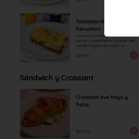
Tostadas Huevos
Revueltos
4 huevos revueltos, servidos en el 
pan de su preferencia: brioche o de 
campo integral, decorado con 
sésamo o ciboulette.
$6.490
Sándwich y Croissant
Croissant Ave Mayo y
Palta
$6.900