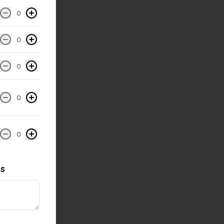
0
0
0
0
0
es