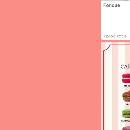
Fondue
1 productos