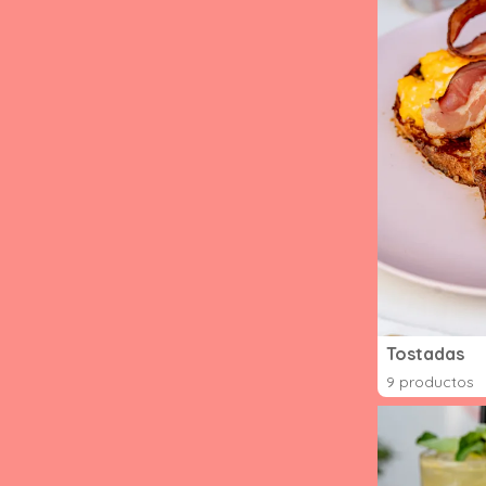
Tostadas
9 productos