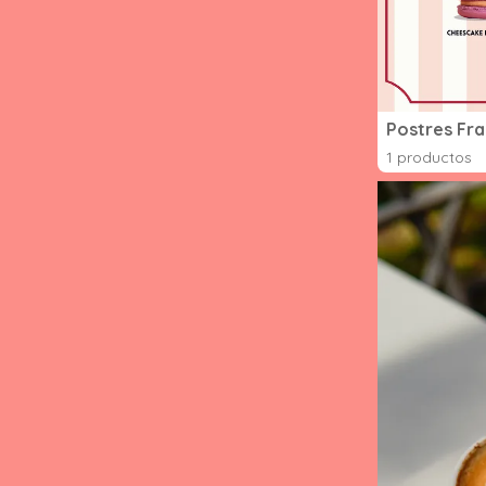
Postres Fr
1 productos