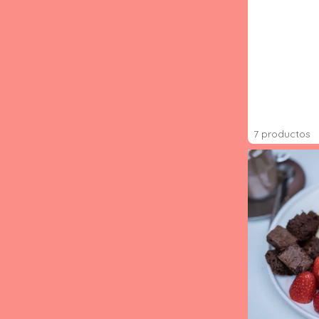
7 productos