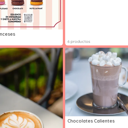
anceses
6 productos
Chocolates Calientes