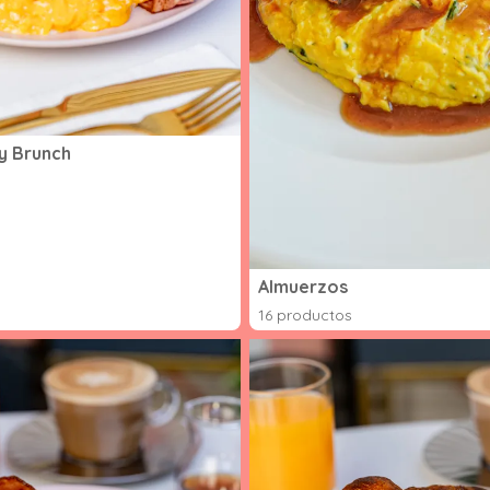
y Brunch
Almuerzos
16 productos