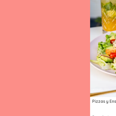
Pizzas y En