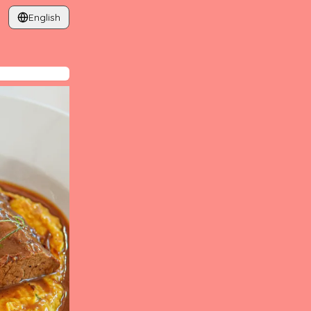
English