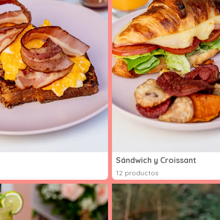
Sándwich y Croissant
12 productos