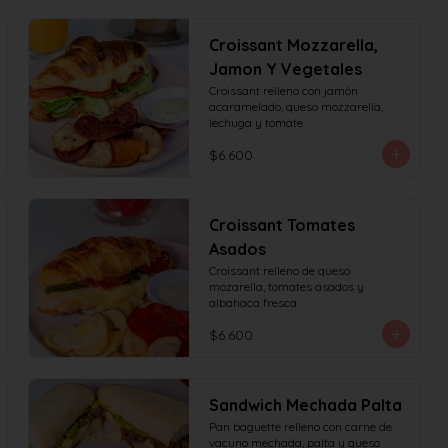
Croissant Mozzarella,
Jamon Y Vegetales
Croissant relleno con jamón 
acaramelado, queso mozzarella, 
lechuga y tomate.
$6.600
Croissant Tomates
Asados
Croissant relleno de queso 
mozarella, tomates asados y 
albahaca fresca.
$6.600
Sandwich Mechada Palta
Pan baguette relleno con carne de 
vacuno mechada, palta y queso 