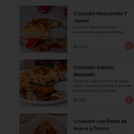
Croissant Mozzarella Y
Jamon
Croissant relleno con jamon 
acaramelado, queso mozarella.
$5.500
Croissant Salmon
Ahumado
Croissant relleno con mix de hojas 
verdes, salmon ahumado y salsa de 
queso crema con cibullete.
$7.700
Croissant con Pasta de
Huevo y Tocino