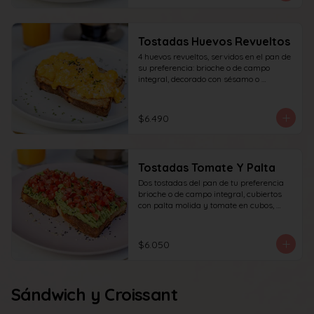
Tostadas Huevos Revueltos
4 huevos revueltos, servidos en el pan de 
su preferencia: brioche o de campo 
integral, decorado con sésamo o 
ciboulette.
$6.490
Tostadas Tomate Y Palta
Dos tostadas del pan de tu preferencia 
brioche o de campo integral, cubiertos 
con palta molida y tomate en cubos, 
decorado con sésamo o ciboulette.
$6.050
Sándwich y Croissant