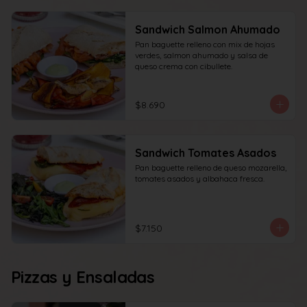
Sandwich Salmon Ahumado
Pan baguette relleno con mix de hojas 
verdes, salmon ahumado y salsa de 
queso crema con cibullete.
$8.690
Sandwich Tomates Asados
Pan baguette relleno de queso mozarella, 
tomates asados y albahaca fresca.
$7.150
Pizzas y Ensaladas