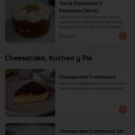
Torta Zanahoria 5
Personas (14cm)
Torta de 14 cm de zanahoria, nueces y 
especias, con relleno simple de frosting 
de queso crema y decoración superior. 
recomendada para 6 personas.
$16.500
Cheesecake, Kuchen y Pie
Cheesecake Frambuesa
Porción de Cheesecake estilo Nueva York 
con mermelada de Frambuesa natural
Cheesecake Frambuesa Sin