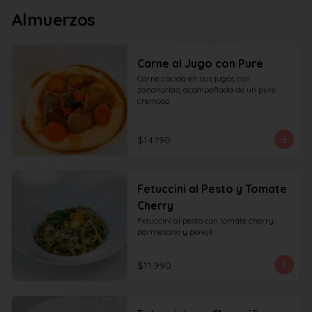
Almuerzos
Carne al Jugo con Pure
Carne cocida en sus jugos con 
zanahorias, acompañada de un puré 
cremoso.
$14.190
Fetuccini al Pesto y Tomate
Cherry
Fetuccini al pesto con tomate cherry, 
parmesano y perejil.
$11.990