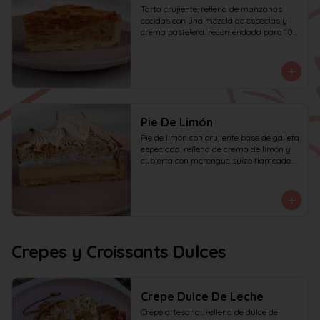
Tarta crujiente, rellena de manzanas 
cocidas con una mezcla de especias y 
crema pastelera. recomendada para 10 
personas.
Pie De Limón
Pie de limón con crujiente base de galleta 
especiada, rellena de crema de limón y 
cubierta con merengue suizo flameado. 
recomendada para 6 personas.
Crepes y Croissants Dulces
Crepe Dulce De Leche
Crepe artesanal, rellena de dulce de 