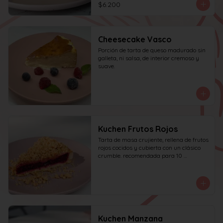
$6.200
Cheesecake Vasco
Porción de tarta de queso madurado sin 
galleta, ni salsa, de interior cremoso y 
suave.
Kuchen Frutos Rojos
Tarta de masa crujiente, rellena de frutos 
rojos cocidos y cubierta con un clásico 
crumble. recomendada para 10 
personas.
Kuchen Manzana