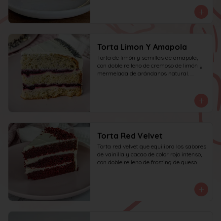
personas.
Torta Limon Y Amapola
Torta de limón y semillas de amapola, 
con doble relleno de cremoso de limón y 
mermelada de arándanos natural. 
recomendada para 10 personas.
Torta Red Velvet
Torta red velvet que equilibra los sabores 
de vainilla y cacao de color rojo intenso, 
con doble relleno de frosting de queso 
crema.