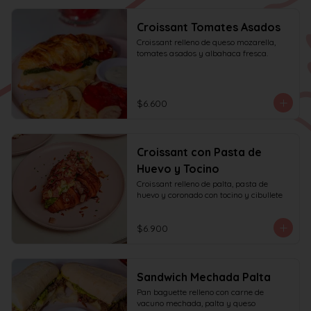
Croissant Tomates Asados
Croissant relleno de queso mozarella, 
tomates asados y albahaca fresca.
$6.600
Croissant con Pasta de
Huevo y Tocino
Croissant relleno de palta, pasta de 
huevo y coronado con tocino y cibullete
$6.900
Sandwich Mechada Palta
Pan baguette relleno con carne de 
vacuno mechada, palta y queso 