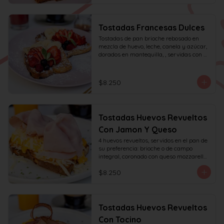
Tostadas Francesas Dulces
Tostadas de pan brioche rebosado en 
mezcla de huevo, leche, canela y azúcar, 
dorados en mantequilla, , servidas con 
frutas de la estación, azúcar glas y miel 
de mapple.
$8.250
Tostadas Huevos Revueltos
Con Jamon Y Queso
4 huevos revueltos, servidos en el pan de 
su preferencia: brioche o de campo 
integral, coronado con queso mozzarella 
rallado y con jamón de pierna, decorado 
$8.250
con sésamo o ciboulette.
Tostadas Huevos Revueltos
Con Tocino