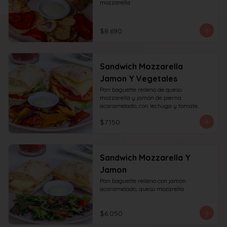
mozzarella.
$8.690
Sandwich Mozzarella
Jamon Y Vegetales
Pan baguette relleno de queso 
mozzarella y jamón de pierna 
acaramelado, con lechuga y tomate.
$7.150
Sandwich Mozzarella Y
Jamon
Pan baguette relleno con jamon 
acaramelado, queso mozarella
$6.050