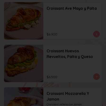
Croissant Ave Mayo y Palta
$6.900
Croissant Huevos
Revueltos, Palta y Queso
$6.500
Croissant Mozzarella Y
Jamon
Croissant relleno con jamon 