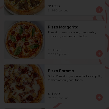
$11.990
$11.990
por und
Pizza Margarita
Pomodoro san marzano, mozzarella, 
albahaca, tomates confitados.
$10.890
$10.890
por und
Pizza Paramo
Salsa Pomodoro, mozzarella, tocino, pollo, 
tomates cherry confitados.
$11.990
$11.990
por und