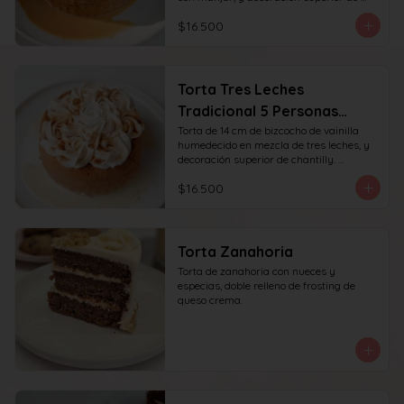
chantilly y manjar. recomendada para 6 
$16.500
personas.
Torta Tres Leches
Tradicional 5 Personas
(14cm)
Torta de 14 cm de bizcocho de vainilla 
humedecido en mezcla de tres leches, y 
decoración superior de chantilly. 
recomendada para 6 personas.
$16.500
Torta Zanahoria
Torta de zanahoria con nueces y 
especias, doble relleno de frosting de 
queso crema.