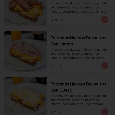
4 huevos revueltos, servidos en el pan de 
su preferencia: brioche o de campo 
integral, decorado con tocino crujiente y 
decorado con sésamo o ciboulette.
$7.900
Tostadas Huevos Revueltos
Con Jamon
4 huevos revueltos, servidos en el pan de 
su preferencia: brioche o de campo 
integral, coronado con jamón de pierna, 
decorado con sésamo o ciboulette.
$7.150
Tostadas Huevos Revueltos
Con Queso
4 huevos revueltos, servidos en el pan de 
su preferencia: brioche o de campo 
integral, coronado con queso mozzarella 
rallado, decorado con sésamo o cibullete.
$7.150