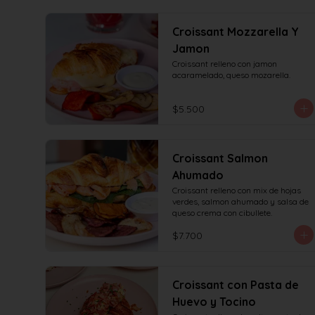
Croissant Mozzarella Y
Jamon
Croissant relleno con jamon 
acaramelado, queso mozarella.
$5.500
Croissant Salmon
Ahumado
Croissant relleno con mix de hojas 
verdes, salmon ahumado y salsa de 
queso crema con cibullete.
$7.700
Croissant con Pasta de
Huevo y Tocino