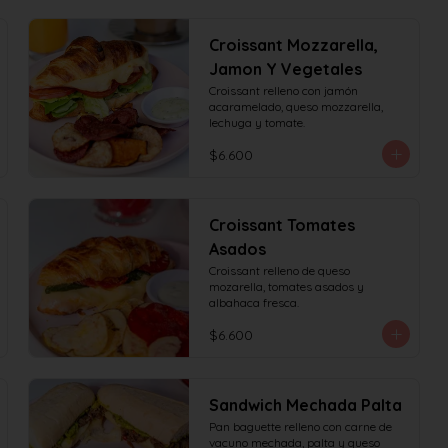
Croissant Mozzarella,
Jamon Y Vegetales
Croissant relleno con jamón 
acaramelado, queso mozzarella, 
lechuga y tomate.
$6.600
Croissant Tomates
Asados
Croissant relleno de queso 
mozarella, tomates asados y 
albahaca fresca.
$6.600
Sandwich Mechada Palta
Pan baguette relleno con carne de 
vacuno mechada, palta y queso 