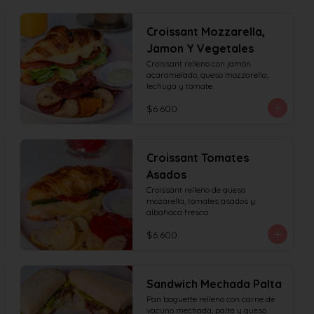
Croissant Mozzarella,
Jamon Y Vegetales
Croissant relleno con jamón 
acaramelado, queso mozzarella, 
lechuga y tomate.
$6.600
Croissant Tomates
Asados
Croissant relleno de queso 
mozarella, tomates asados y 
albahaca fresca.
$6.600
Sandwich Mechada Palta
Pan baguette relleno con carne de 
vacuno mechada, palta y queso 