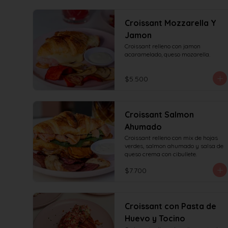
Croissant Mozzarella Y
Jamon
Croissant relleno con jamon 
acaramelado, queso mozarella.
$5.500
Croissant Salmon
Ahumado
Croissant relleno con mix de hojas 
verdes, salmon ahumado y salsa de 
queso crema con cibullete.
$7.700
Croissant con Pasta de
Huevo y Tocino