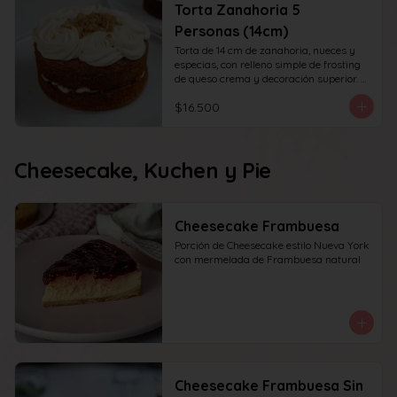
Torta Zanahoria 5
Personas (14cm)
Torta de 14 cm de zanahoria, nueces y 
especias, con relleno simple de frosting 
de queso crema y decoración superior. 
recomendada para 6 personas.
$16.500
Cheesecake, Kuchen y Pie
Cheesecake Frambuesa
Porción de Cheesecake estilo Nueva York 
con mermelada de Frambuesa natural
Cheesecake Frambuesa Sin