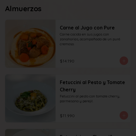
Almuerzos
Carne al Jugo con Pure
Carne cocida en sus jugos con 
zanahorias, acompañada de un puré 
cremoso.
$14.190
Fetuccini al Pesto y Tomate
Cherry
Fetuccini al pesto con tomate cherry, 
parmesano y perejil.
$11.990