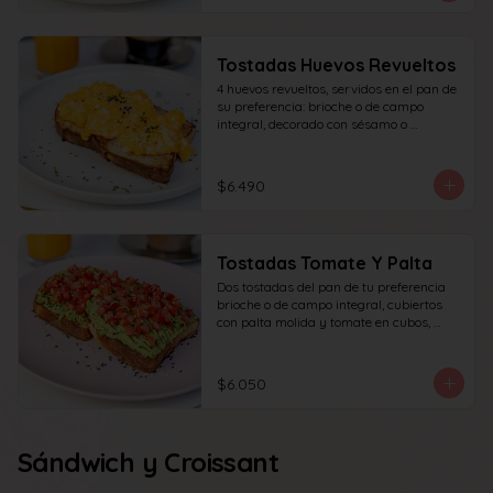
Tostadas Huevos Revueltos
4 huevos revueltos, servidos en el pan de 
su preferencia: brioche o de campo 
integral, decorado con sésamo o 
ciboulette.
$6.490
Tostadas Tomate Y Palta
Dos tostadas del pan de tu preferencia 
brioche o de campo integral, cubiertos 
con palta molida y tomate en cubos, 
decorado con sésamo o ciboulette.
$6.050
Sándwich y Croissant