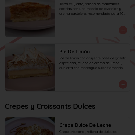
Tarta crujiente, rellena de manzanas 
cocidas con una mezcla de especias y 
crema pastelera. recomendada para 10 
personas.
Pie De Limón
Pie de limón con crujiente base de galleta 
especiada, rellena de crema de limón y 
cubierta con merengue suizo flameado. 
recomendada para 6 personas.
Crepes y Croissants Dulces
Crepe Dulce De Leche
Crepe artesanal, rellena de dulce de 