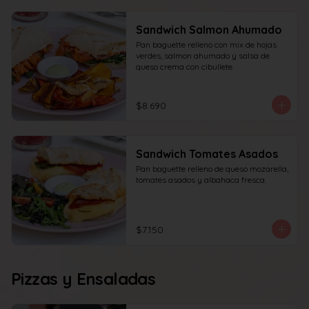
Sandwich Salmon Ahumado
Pan baguette relleno con mix de hojas 
verdes, salmon ahumado y salsa de 
queso crema con cibullete.
$8.690
Sandwich Tomates Asados
Pan baguette relleno de queso mozarella, 
tomates asados y albahaca fresca.
$7.150
Pizzas y Ensaladas