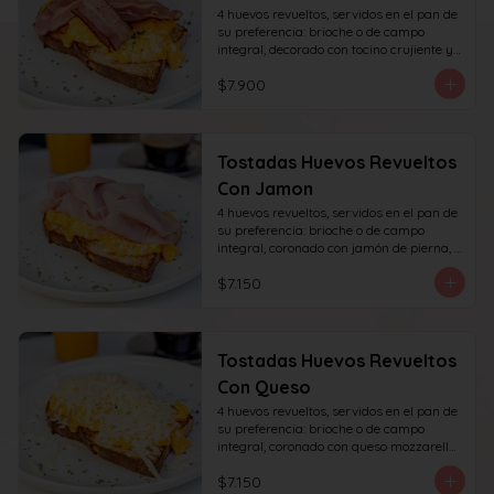
4 huevos revueltos, servidos en el pan de 
su preferencia: brioche o de campo 
integral, decorado con tocino crujiente y 
decorado con sésamo o ciboulette.
$7.900
Tostadas Huevos Revueltos
Con Jamon
4 huevos revueltos, servidos en el pan de 
su preferencia: brioche o de campo 
integral, coronado con jamón de pierna, 
decorado con sésamo o ciboulette.
$7.150
Tostadas Huevos Revueltos
Con Queso
4 huevos revueltos, servidos en el pan de 
su preferencia: brioche o de campo 
integral, coronado con queso mozzarella 
rallado, decorado con sésamo o cibullete.
$7.150