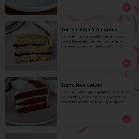
personas.
Torta Limon Y Amapola
Torta de limón y semillas de amapola, 
con doble relleno de cremoso de limón y 
mermelada de arándanos natural. 
recomendada para 10 personas.
Torta Red Velvet
Torta red velvet que equilibra los sabores 
de vainilla y cacao de color rojo intenso, 
con doble relleno de frosting de queso 
crema.