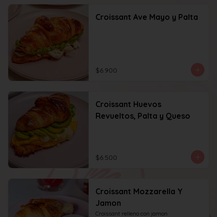
Croissant Ave Mayo y Palta
$6.900
Croissant Huevos
Revueltos, Palta y Queso
$6.500
Croissant Mozzarella Y
Jamon
Croissant relleno con jamon 