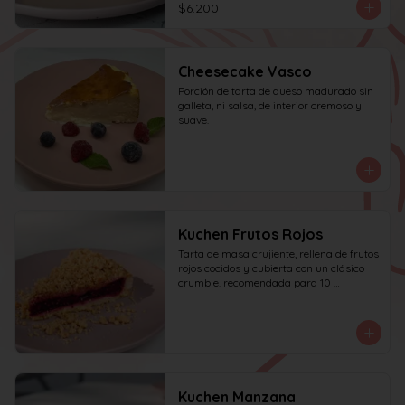
$6.200
Cheesecake Vasco
Porción de tarta de queso madurado sin 
galleta, ni salsa, de interior cremoso y 
suave.
Kuchen Frutos Rojos
Tarta de masa crujiente, rellena de frutos 
rojos cocidos y cubierta con un clásico 
crumble. recomendada para 10 
personas.
Kuchen Manzana