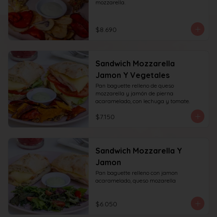
mozzarella.
$8.690
Sandwich Mozzarella
Jamon Y Vegetales
Pan baguette relleno de queso 
mozzarella y jamón de pierna 
acaramelado, con lechuga y tomate.
$7.150
Sandwich Mozzarella Y
Jamon
Pan baguette relleno con jamon 
acaramelado, queso mozarella
$6.050