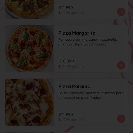
$11.990
$11.990
por und
Pizza Margarita
Pomodoro san marzano, mozzarella, 
albahaca, tomates confitados.
$10.890
$10.890
por und
Pizza Paramo
Salsa Pomodoro, mozzarella, tocino, pollo, 
tomates cherry confitados.
$11.990
$11.990
por und