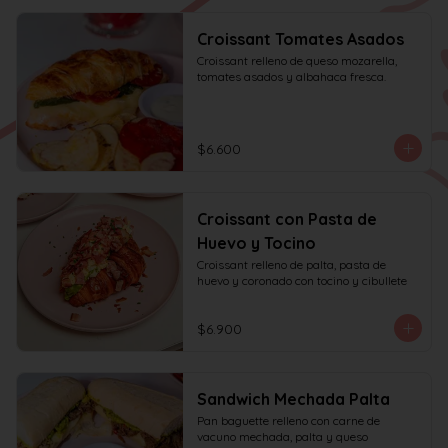
Croissant Tomates Asados
Croissant relleno de queso mozarella, 
tomates asados y albahaca fresca.
$6.600
Croissant con Pasta de
Huevo y Tocino
Croissant relleno de palta, pasta de 
huevo y coronado con tocino y cibullete
$6.900
Sandwich Mechada Palta
Pan baguette relleno con carne de 
vacuno mechada, palta y queso 