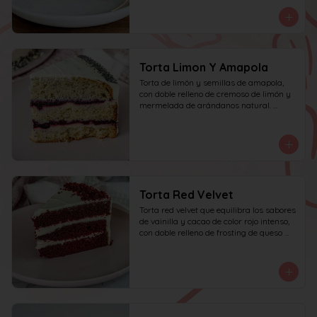
personas.
Torta Limon Y Amapola
Torta de limón y semillas de amapola, 
con doble relleno de cremoso de limón y 
mermelada de arándanos natural. 
recomendada para 10 personas.
Torta Red Velvet
Torta red velvet que equilibra los sabores 
de vainilla y cacao de color rojo intenso, 
con doble relleno de frosting de queso 
crema.