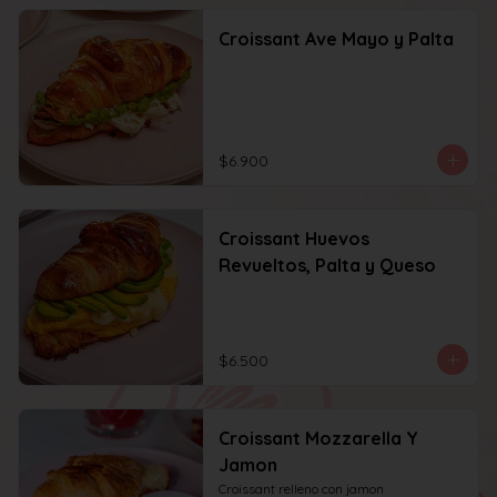
Croissant Ave Mayo y Palta
$6.900
Croissant Huevos
Revueltos, Palta y Queso
$6.500
Croissant Mozzarella Y
Jamon
Croissant relleno con jamon 