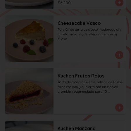
$6.200
Cheesecake Vasco
Porción de tarta de queso madurado sin 
galleta, ni salsa, de interior cremoso y 
suave.
Kuchen Frutos Rojos
Tarta de masa crujiente, rellena de frutos 
rojos cocidos y cubierta con un clásico 
crumble. recomendada para 10 
personas.
Kuchen Manzana