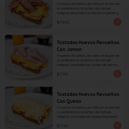
4 huevos revueltos, servidos en el pan de 
su preferencia: brioche o de campo 
integral, decorado con tocino crujiente y 
decorado con sésamo o ciboulette.
$7.900
Tostadas Huevos Revueltos
Con Jamon
4 huevos revueltos, servidos en el pan de 
su preferencia: brioche o de campo 
integral, coronado con jamón de pierna, 
decorado con sésamo o ciboulette.
$7.150
Tostadas Huevos Revueltos
Con Queso
4 huevos revueltos, servidos en el pan de 
su preferencia: brioche o de campo 
integral, coronado con queso mozzarella 
rallado, decorado con sésamo o cibullete.
$7.150