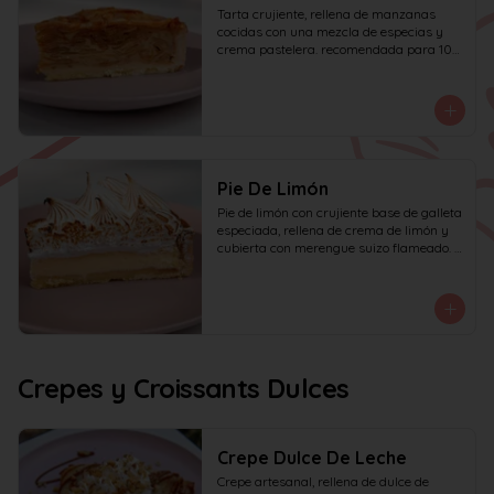
Tarta crujiente, rellena de manzanas 
cocidas con una mezcla de especias y 
crema pastelera. recomendada para 10 
personas.
Pie De Limón
Pie de limón con crujiente base de galleta 
especiada, rellena de crema de limón y 
cubierta con merengue suizo flameado. 
recomendada para 6 personas.
Crepes y Croissants Dulces
Crepe Dulce De Leche
Crepe artesanal, rellena de dulce de 