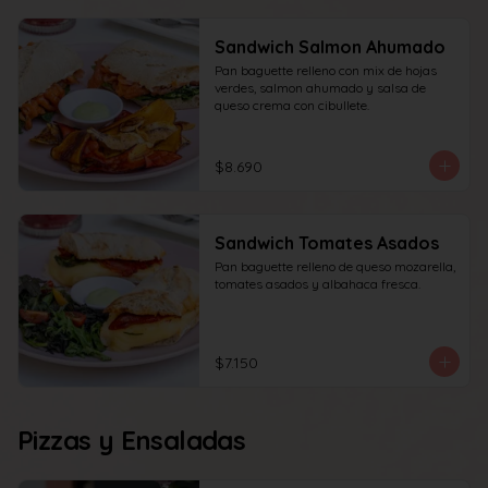
Sandwich Salmon Ahumado
Pan baguette relleno con mix de hojas 
verdes, salmon ahumado y salsa de 
queso crema con cibullete.
$8.690
Sandwich Tomates Asados
Pan baguette relleno de queso mozarella, 
tomates asados y albahaca fresca.
$7.150
Pizzas y Ensaladas