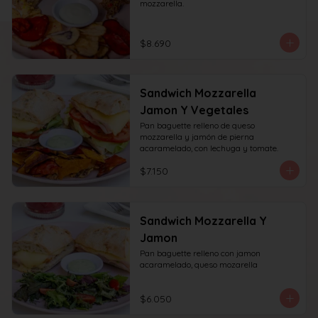
mozzarella.
$8.690
Sandwich Mozzarella
Jamon Y Vegetales
Pan baguette relleno de queso 
mozzarella y jamón de pierna 
acaramelado, con lechuga y tomate.
$7.150
Sandwich Mozzarella Y
Jamon
Pan baguette relleno con jamon 
acaramelado, queso mozarella
$6.050