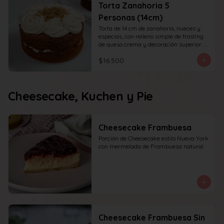
Torta Zanahoria 5
Personas (14cm)
Torta de 14 cm de zanahoria, nueces y 
especias, con relleno simple de frosting 
de queso crema y decoración superior. 
recomendada para 6 personas.
$16.500
Cheesecake, Kuchen y Pie
Cheesecake Frambuesa
Porción de Cheesecake estilo Nueva York 
con mermelada de Frambuesa natural
Cheesecake Frambuesa Sin