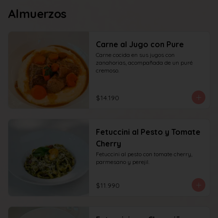
Almuerzos
Carne al Jugo con Pure
Carne cocida en sus jugos con 
zanahorias, acompañada de un puré 
cremoso.
$14.190
Fetuccini al Pesto y Tomate
Cherry
Fetuccini al pesto con tomate cherry, 
parmesano y perejil.
$11.990