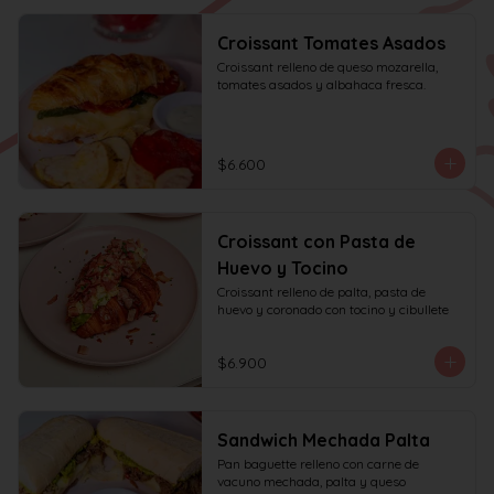
Croissant Tomates Asados
Croissant relleno de queso mozarella, 
tomates asados y albahaca fresca.
$6.600
Croissant con Pasta de
Huevo y Tocino
Croissant relleno de palta, pasta de 
huevo y coronado con tocino y cibullete
$6.900
Sandwich Mechada Palta
Pan baguette relleno con carne de 
vacuno mechada, palta y queso 