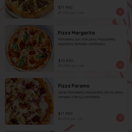
$11.990
$11.990
por und
Pizza Margarita
Pomodoro san marzano, mozzarella, 
albahaca, tomates confitados.
$10.890
$10.890
por und
Pizza Paramo
Salsa Pomodoro, mozzarella, tocino, pollo, 
tomates cherry confitados.
$11.990
$11.990
por und