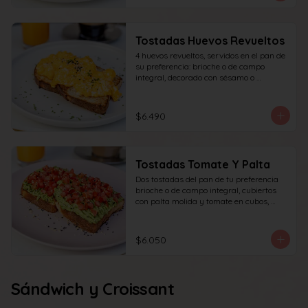
Tostadas Huevos Revueltos
4 huevos revueltos, servidos en el pan de 
su preferencia: brioche o de campo 
integral, decorado con sésamo o 
ciboulette.
$6.490
Tostadas Tomate Y Palta
Dos tostadas del pan de tu preferencia 
brioche o de campo integral, cubiertos 
con palta molida y tomate en cubos, 
decorado con sésamo o ciboulette.
$6.050
Sándwich y Croissant