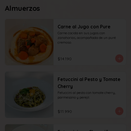
Almuerzos
Carne al Jugo con Pure
Carne cocida en sus jugos con 
zanahorias, acompañada de un puré 
cremoso.
$14.190
Fetuccini al Pesto y Tomate
Cherry
Fetuccini al pesto con tomate cherry, 
parmesano y perejil.
$11.990