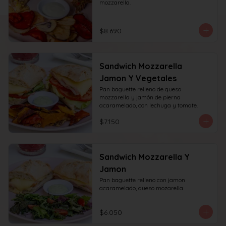
mozzarella.
$8.690
Sandwich Mozzarella
Jamon Y Vegetales
Pan baguette relleno de queso 
mozzarella y jamón de pierna 
acaramelado, con lechuga y tomate.
$7.150
Sandwich Mozzarella Y
Jamon
Pan baguette relleno con jamon 
acaramelado, queso mozarella
$6.050