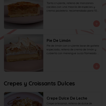
Tarta crujiente, rellena de manzanas 
cocidas con una mezcla de especias y 
crema pastelera. recomendada para 10 
personas.
Pie De Limón
Pie de limón con crujiente base de galleta 
especiada, rellena de crema de limón y 
cubierta con merengue suizo flameado. 
recomendada para 6 personas.
Crepes y Croissants Dulces
Crepe Dulce De Leche
Crepe artesanal, rellena de dulce de 