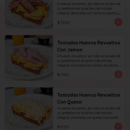
4 huevos revueltos, servidos en el pan de 
su preferencia: brioche o de campo 
integral, decorado con tocino crujiente y 
decorado con sésamo o ciboulette.
$7.900
Tostadas Huevos Revueltos
Con Jamon
4 huevos revueltos, servidos en el pan de 
su preferencia: brioche o de campo 
integral, coronado con jamón de pierna, 
decorado con sésamo o ciboulette.
$7.150
Tostadas Huevos Revueltos
Con Queso
4 huevos revueltos, servidos en el pan de 
su preferencia: brioche o de campo 
integral, coronado con queso mozzarella 
rallado, decorado con sésamo o cibullete.
$7.150