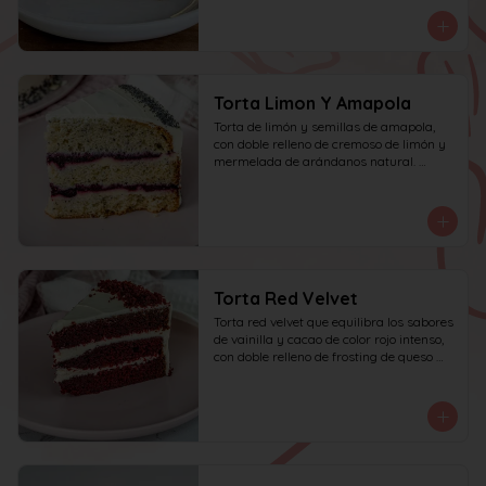
personas.
Torta Limon Y Amapola
Torta de limón y semillas de amapola, 
con doble relleno de cremoso de limón y 
mermelada de arándanos natural. 
recomendada para 10 personas.
Torta Red Velvet
Torta red velvet que equilibra los sabores 
de vainilla y cacao de color rojo intenso, 
con doble relleno de frosting de queso 
crema.