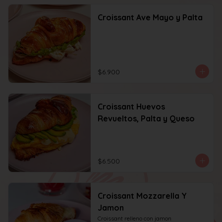
Croissant Ave Mayo y Palta
$6.900
Croissant Huevos
Revueltos, Palta y Queso
$6.500
Croissant Mozzarella Y
Jamon
Croissant relleno con jamon 