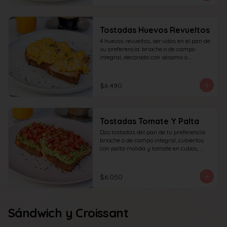
Tostadas Huevos Revueltos
4 huevos revueltos, servidos en el pan de 
su preferencia: brioche o de campo 
integral, decorado con sésamo o 
ciboulette.
$6.490
Tostadas Tomate Y Palta
Dos tostadas del pan de tu preferencia 
brioche o de campo integral, cubiertos 
con palta molida y tomate en cubos, 
decorado con sésamo o ciboulette.
$6.050
Sándwich y Croissant