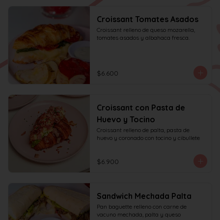
Croissant Tomates Asados
Croissant relleno de queso mozarella, 
tomates asados y albahaca fresca.
$6.600
Croissant con Pasta de
Huevo y Tocino
Croissant relleno de palta, pasta de 
huevo y coronado con tocino y cibullete
$6.900
Sandwich Mechada Palta
Pan baguette relleno con carne de 
vacuno mechada, palta y queso 