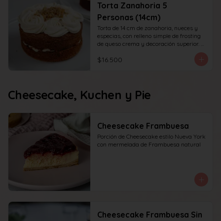
Torta Zanahoria 5
Personas (14cm)
Torta de 14 cm de zanahoria, nueces y 
especias, con relleno simple de frosting 
de queso crema y decoración superior. 
recomendada para 6 personas.
$16.500
Cheesecake, Kuchen y Pie
Cheesecake Frambuesa
Porción de Cheesecake estilo Nueva York 
con mermelada de Frambuesa natural
Cheesecake Frambuesa Sin