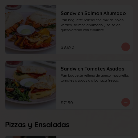
Sandwich Salmon Ahumado
Pan baguette relleno con mix de hojas 
verdes, salmon ahumado y salsa de 
queso crema con cibullete.
$8.690
Sandwich Tomates Asados
Pan baguette relleno de queso mozarella, 
tomates asados y albahaca fresca.
$7.150
Pizzas y Ensaladas