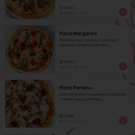
$11.990
$11.990
por und
Pizza Margarita
Pomodoro san marzano, mozzarella, 
albahaca, tomates confitados.
$10.890
$10.890
por und
Pizza Paramo
Salsa Pomodoro, mozzarella, tocino, pollo, 
tomates cherry confitados.
$11.990
$11.990
por und