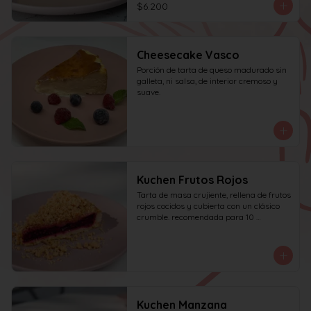
$6.200
Cheesecake Vasco
Porción de tarta de queso madurado sin 
galleta, ni salsa, de interior cremoso y 
suave.
Kuchen Frutos Rojos
Tarta de masa crujiente, rellena de frutos 
rojos cocidos y cubierta con un clásico 
crumble. recomendada para 10 
personas.
Kuchen Manzana