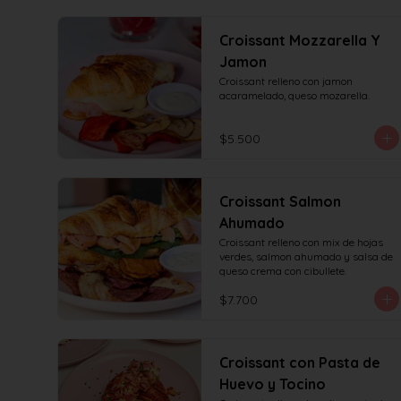
Croissant Mozzarella Y
Jamon
Croissant relleno con jamon 
acaramelado, queso mozarella.
$5.500
Croissant Salmon
Ahumado
Croissant relleno con mix de hojas 
verdes, salmon ahumado y salsa de 
queso crema con cibullete.
$7.700
Croissant con Pasta de
Huevo y Tocino