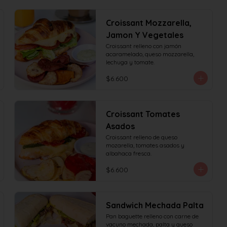
Croissant Mozzarella,
Jamon Y Vegetales
Croissant relleno con jamón 
acaramelado, queso mozzarella, 
lechuga y tomate.
$6.600
Croissant Tomates
Asados
Croissant relleno de queso 
mozarella, tomates asados y 
albahaca fresca.
$6.600
Sandwich Mechada Palta
Pan baguette relleno con carne de 
vacuno mechada, palta y queso 