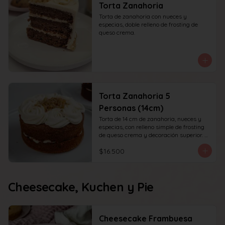
Torta Zanahoria
Torta de zanahoria con nueces y 
especias, doble relleno de frosting de 
queso crema.
Torta Zanahoria 5
Personas (14cm)
Torta de 14 cm de zanahoria, nueces y 
especias, con relleno simple de frosting 
de queso crema y decoración superior. 
recomendada para 6 personas.
$16.500
Cheesecake, Kuchen y Pie
Cheesecake Frambuesa