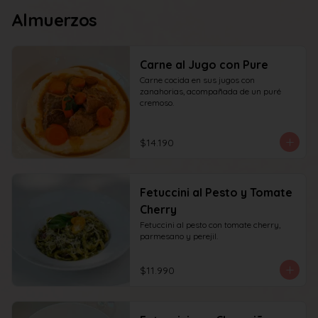
Almuerzos
Carne al Jugo con Pure
Carne cocida en sus jugos con 
zanahorias, acompañada de un puré 
cremoso.
$14.190
Fetuccini al Pesto y Tomate
Cherry
Fetuccini al pesto con tomate cherry, 
parmesano y perejil.
$11.990