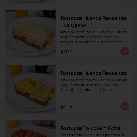
Tostadas Huevos Revueltos
Con Queso
4 huevos revueltos, servidos en el pan de 
su preferencia: brioche o de campo 
integral, coronado con queso mozzarella 
rallado, decorado con sésamo o cibullete.
$7.150
Tostadas Huevos Revueltos
4 huevos revueltos, servidos en el pan de 
su preferencia: brioche o de campo 
integral, decorado con sésamo o 
ciboulette.
$6.490
Tostadas Tomate Y Palta
Dos tostadas del pan de tu preferencia 