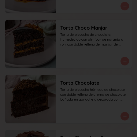
Torta Choco Manjar
Torta de bizcocho de chocolate, 
humedecido con almíbar de naranja y 
ron, con doble relleno de manjar de 
campo, cubierta con ganache de 
chocolate oscuro y detalles de manjar. 
recomendada para 10 personas.
Torta Chocolate
Torta de bizcocho húmedo de chocolate 
con doble relleno de crema de chocolate, 
bañada en ganache y decorada con 
chocolate rallado. recomendada para 10 
personas.