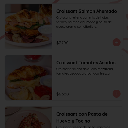
Croissant Salmon Ahumado
Croissant relleno con mix de hojas 
verdes, salmon ahumado y salsa de 
queso crema con cibullete.
$7.700
Croissant Tomates Asados
Croissant relleno de queso mozarella, 
tomates asados y albahaca fresca.
$6.600
Croissant con Pasta de
Huevo y Tocino
Croissant relleno de palta, pasta de 