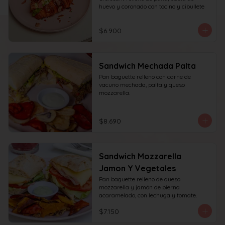
huevo y coronado con tocino y cibullete
$6.900
Sandwich Mechada Palta
Pan baguette relleno con carne de 
vacuno mechada, palta y queso 
mozzarella.
$8.690
Sandwich Mozzarella
Jamon Y Vegetales
Pan baguette relleno de queso 
mozzarella y jamón de pierna 
acaramelado, con lechuga y tomate.
$7.150