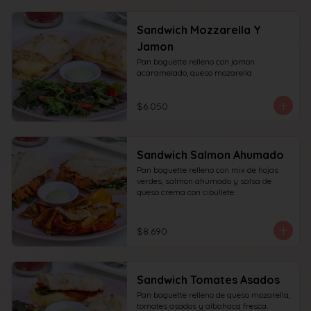
Sandwich Mozzarella Y
Jamon
Pan baguette relleno con jamon 
acaramelado, queso mozarella
$6.050
Sandwich Salmon Ahumado
Pan baguette relleno con mix de hojas 
verdes, salmon ahumado y salsa de 
queso crema con cibullete.
$8.690
Sandwich Tomates Asados
Pan baguette relleno de queso mozarella, 
tomates asados y albahaca fresca.