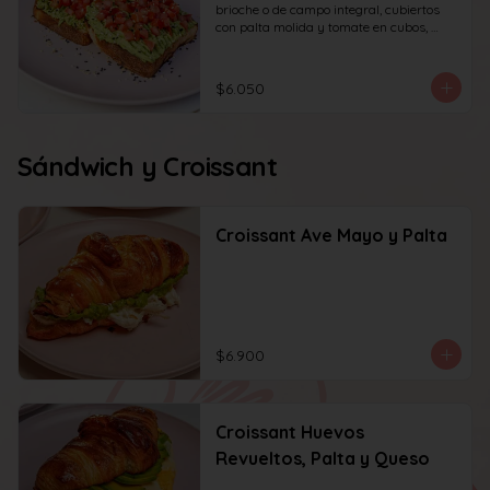
brioche o de campo integral, cubiertos 
con palta molida y tomate en cubos, 
decorado con sésamo o ciboulette.
$6.050
Sándwich y Croissant
Croissant Ave Mayo y Palta
$6.900
Croissant Huevos
Revueltos, Palta y Queso