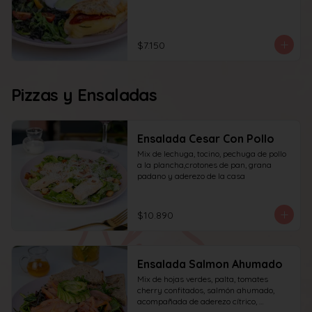
$7.150
Pizzas y Ensaladas
Ensalada Cesar Con Pollo
Mix de lechuga, tocino, pechuga de pollo 
a la plancha,crotones de pan, grana 
padano y aderezo de la casa
$10.890
Ensalada Salmon Ahumado
Mix de hojas verdes, palta, tomates 
cherry confitados, salmón ahumado, 
acompañada de aderezo cítrico, 