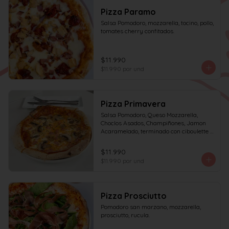
Pizza Paramo
Salsa Pomodoro, mozzarella, tocino, pollo, 
tomates cherry confitados.
$11.990
$11.990
por und
Pizza Primavera
Salsa Pomodoro, Queso Mozzarella, 
Choclos Asados, Champiñones, Jamon 
Acaramelado, terminado con ciboulette y 
Crema de Leche
$11.990
$11.990
por und
Pizza Prosciutto
Pomodoro san marzano, mozzarella, 
prosciutto, rucula.