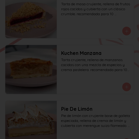
Tarta de masa crujiente, rellena de frutos 
rojos cocidos y cubierta con un clásico 
crumble. recomendada para 10 
personas.
Kuchen Manzana
Tarta crujiente, rellena de manzanas 
cocidas con una mezcla de especias y 
crema pastelera. recomendada para 10 
personas.
Pie De Limón
Pie de limón con crujiente base de galleta 
especiada, rellena de crema de limón y 
cubierta con merengue suizo flameado. 
recomendada para 6 personas.