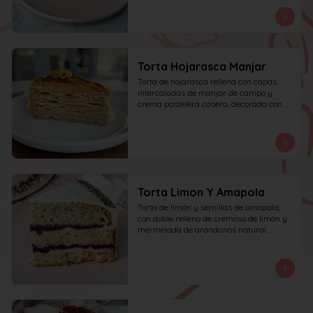
manjar de campo y frambuesa. 
recomendada para 15 personas.
Torta Hojarasca Manjar
Torta de hojarasca rellena con capas 
intercaladas de manjar de campo y 
crema pastelera casera, decorada con 
manjar de campo. recomendada para 15 
personas.
Torta Limon Y Amapola
Torta de limón y semillas de amapola, 
con doble relleno de cremoso de limón y 
mermelada de arándanos natural. 
recomendada para 10 personas.