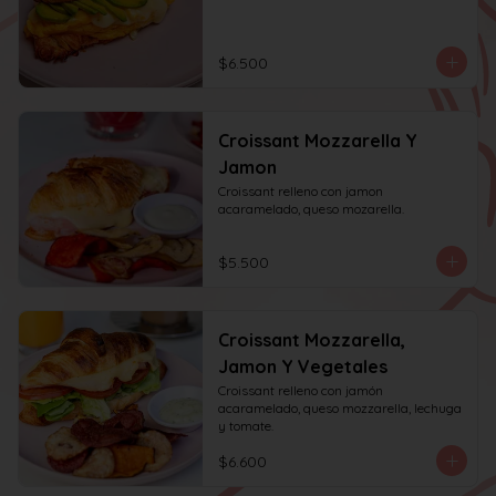
$6.500
Croissant Mozzarella Y
Jamon
Croissant relleno con jamon 
acaramelado, queso mozarella.
$5.500
Croissant Mozzarella,
Jamon Y Vegetales
Croissant relleno con jamón 
acaramelado, queso mozzarella, lechuga 
y tomate.
$6.600