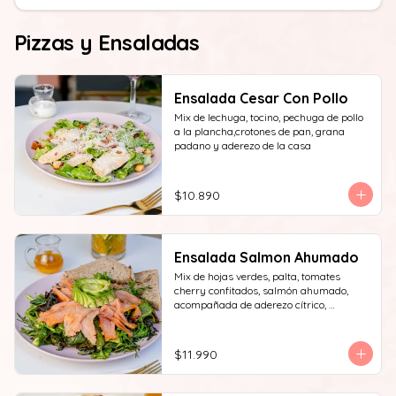
Pizzas y Ensaladas
Ensalada Cesar Con Pollo
Mix de lechuga, tocino, pechuga de pollo 
a la plancha,crotones de pan, grana 
padano y aderezo de la casa
$10.890
Ensalada Salmon Ahumado
Mix de hojas verdes, palta, tomates 
cherry confitados, salmón ahumado, 
acompañada de aderezo cítrico, 
acompañado de una rebanada de pan.
$11.990