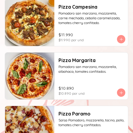
Pizza Campesina
Pomodoro san marzano, mozzarella, 
carne mechada, cebolla caramelizada, 
tomates cherry confitado.
$11.990
$11.990
por und
Pizza Margarita
Pomodoro san marzano, mozzarella, 
albahaca, tomates confitados.
$10.890
$10.890
por und
Pizza Paramo
Salsa Pomodoro, mozzarella, tocino, pollo, 
tomates cherry confitados.