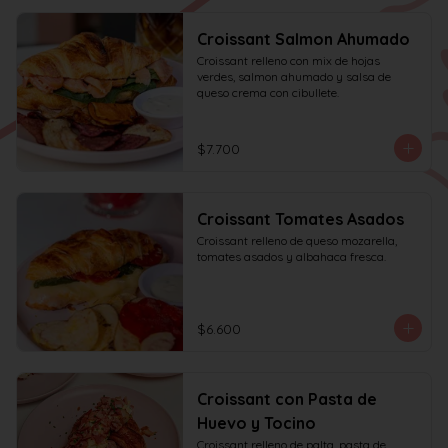
Croissant Salmon Ahumado
Croissant relleno con mix de hojas 
verdes, salmon ahumado y salsa de 
queso crema con cibullete.
$7.700
Croissant Tomates Asados
Croissant relleno de queso mozarella, 
tomates asados y albahaca fresca.
$6.600
Croissant con Pasta de
Huevo y Tocino
Croissant relleno de palta, pasta de 