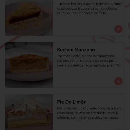
Tarta de masa crujiente, rellena de frutos 
rojos cocidos y cubierta con un clásico 
crumble. recomendada para 10 
personas.
Kuchen Manzana
Tarta crujiente, rellena de manzanas 
cocidas con una mezcla de especias y 
crema pastelera. recomendada para 10 
personas.
Pie De Limón
Pie de limón con crujiente base de galleta 
especiada, rellena de crema de limón y 
cubierta con merengue suizo flameado. 
recomendada para 6 personas.