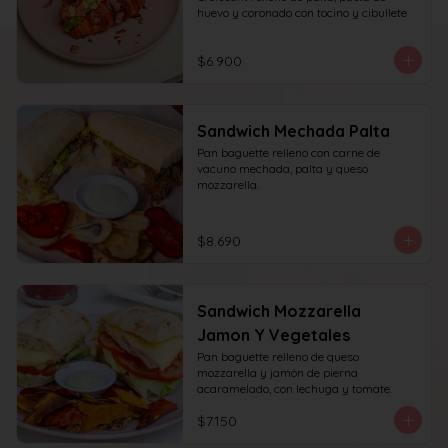
huevo y coronado con tocino y cibullete
$6.900
Sandwich Mechada Palta
Pan baguette relleno con carne de 
vacuno mechada, palta y queso 
mozzarella.
$8.690
Sandwich Mozzarella
Jamon Y Vegetales
Pan baguette relleno de queso 
mozzarella y jamón de pierna 
acaramelado, con lechuga y tomate.
$7.150