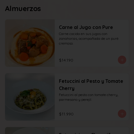
Almuerzos
Carne al Jugo con Pure
Carne cocida en sus jugos con 
zanahorias, acompañada de un puré 
cremoso.
$14.190
Fetuccini al Pesto y Tomate
Cherry
Fetuccini al pesto con tomate cherry, 
parmesano y perejil.
$11.990