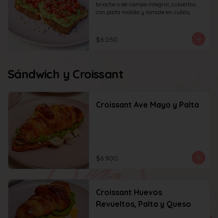
brioche o de campo integral, cubiertos 
con palta molida y tomate en cubos, 
decorado con sésamo o ciboulette.
$6.050
Sándwich y Croissant
Croissant Ave Mayo y Palta
$6.900
Croissant Huevos
Revueltos, Palta y Queso