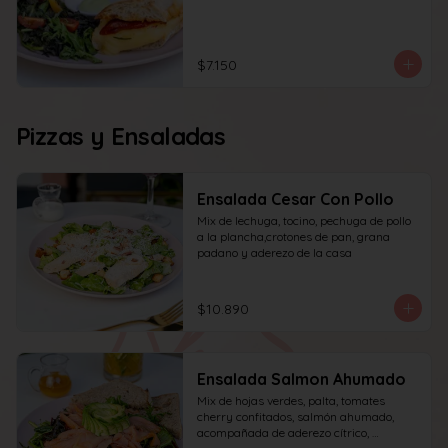
$7.150
Pizzas y Ensaladas
Ensalada Cesar Con Pollo
Mix de lechuga, tocino, pechuga de pollo 
a la plancha,crotones de pan, grana 
padano y aderezo de la casa
$10.890
Ensalada Salmon Ahumado
Mix de hojas verdes, palta, tomates 
cherry confitados, salmón ahumado, 
acompañada de aderezo cítrico, 