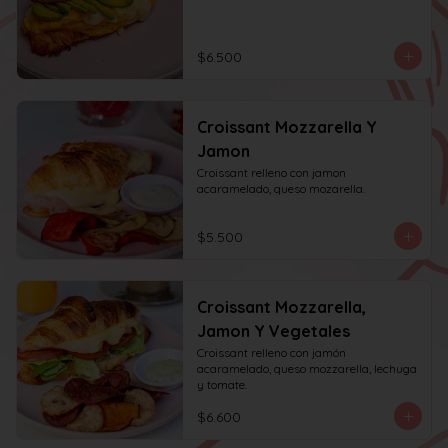
$6.500
Croissant Mozzarella Y
Jamon
Croissant relleno con jamon 
acaramelado, queso mozarella.
$5.500
Croissant Mozzarella,
Jamon Y Vegetales
Croissant relleno con jamón 
acaramelado, queso mozzarella, lechuga 
y tomate.
$6.600