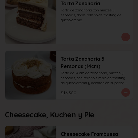
Torta Zanahoria
Torta de zanahoria con nueces y 
especias, doble relleno de frosting de 
queso crema.
Torta Zanahoria 5
Personas (14cm)
Torta de 14 cm de zanahoria, nueces y 
especias, con relleno simple de frosting 
de queso crema y decoración superior. 
recomendada para 6 personas.
$16.500
Cheesecake, Kuchen y Pie
Cheesecake Frambuesa