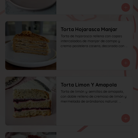
manjar de campo y frambuesa. 
recomendada para 15 personas.
Torta Hojarasca Manjar
Torta de hojarasca rellena con capas 
intercaladas de manjar de campo y 
crema pastelera casera, decorada con 
manjar de campo. recomendada para 15 
personas.
Torta Limon Y Amapola
Torta de limón y semillas de amapola, 
con doble relleno de cremoso de limón y 
mermelada de arándanos natural. 
recomendada para 10 personas.