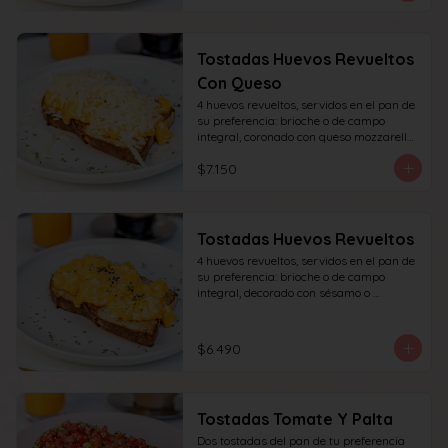
Tostadas Huevos Revueltos
Con Queso
4 huevos revueltos, servidos en el pan de 
su preferencia: brioche o de campo 
integral, coronado con queso mozzarella 
rallado, decorado con sésamo o cibullete.
$7.150
Tostadas Huevos Revueltos
4 huevos revueltos, servidos en el pan de 
su preferencia: brioche o de campo 
integral, decorado con sésamo o 
ciboulette.
$6.490
Tostadas Tomate Y Palta
Dos tostadas del pan de tu preferencia 