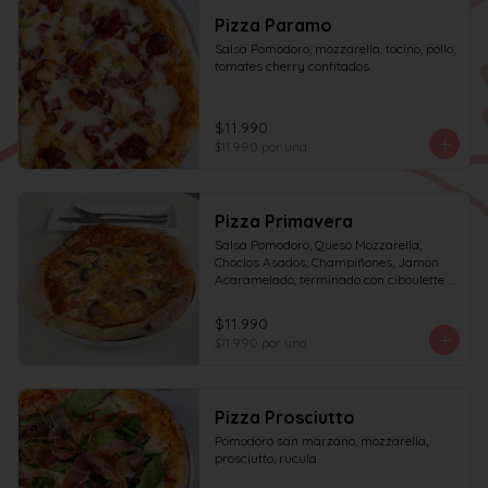
Pizza Paramo
Salsa Pomodoro, mozzarella, tocino, pollo, 
tomates cherry confitados.
$11.990
$11.990
por und
Pizza Primavera
Salsa Pomodoro, Queso Mozzarella, 
Choclos Asados, Champiñones, Jamon 
Acaramelado, terminado con ciboulette y 
Crema de Leche
$11.990
$11.990
por und
Pizza Prosciutto
Pomodoro san marzano, mozzarella, 
prosciutto, rucula.