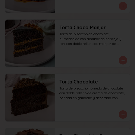
Torta Choco Manjar
Torta de bizcocho de chocolate, 
humedecido con almíbar de naranja y 
ron, con doble relleno de manjar de 
campo, cubierta con ganache de 
chocolate oscuro y detalles de manjar. 
recomendada para 10 personas.
Torta Chocolate
Torta de bizcocho húmedo de chocolate 
con doble relleno de crema de chocolate, 
bañada en ganache y decorada con 
chocolate rallado. recomendada para 10 
personas.