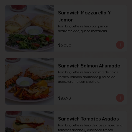
Sandwich Mozzarella Y
Jamon
Pan baguette relleno con jamon 
acaramelado, queso mozarella
$6.050
Sandwich Salmon Ahumado
Pan baguette relleno con mix de hojas 
verdes, salmon ahumado y salsa de 
queso crema con cibullete.
$8.690
Sandwich Tomates Asados
Pan baguette relleno de queso mozarella, 
tomates asados y albahaca fresca.