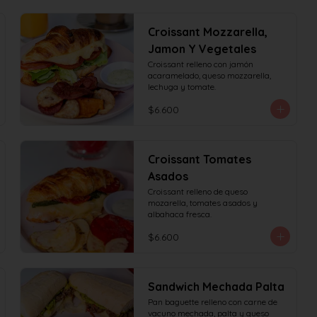
Croissant Mozzarella,
Jamon Y Vegetales
Croissant relleno con jamón 
acaramelado, queso mozzarella, 
lechuga y tomate.
$6.600
Croissant Tomates
Asados
Croissant relleno de queso 
mozarella, tomates asados y 
albahaca fresca.
$6.600
Sandwich Mechada Palta
Pan baguette relleno con carne de 
vacuno mechada, palta y queso 