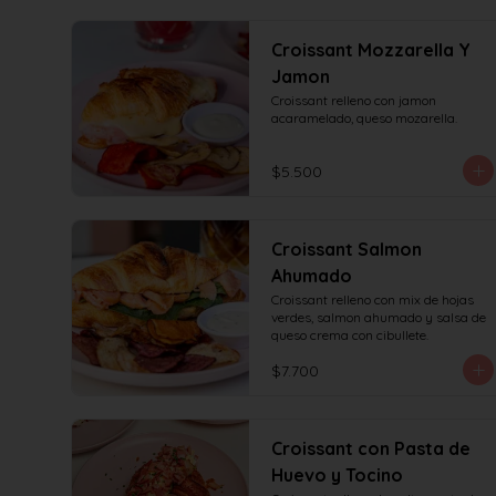
Croissant Mozzarella Y
Jamon
Croissant relleno con jamon 
acaramelado, queso mozarella.
$5.500
Croissant Salmon
Ahumado
Croissant relleno con mix de hojas 
verdes, salmon ahumado y salsa de 
queso crema con cibullete.
$7.700
Croissant con Pasta de
Huevo y Tocino