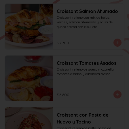
Croissant Salmon Ahumado
Croissant relleno con mix de hojas 
verdes, salmon ahumado y salsa de 
queso crema con cibullete.
$7.700
Croissant Tomates Asados
Croissant relleno de queso mozarella, 
tomates asados y albahaca fresca.
$6.600
Croissant con Pasta de
Huevo y Tocino
Croissant relleno de palta, pasta de 