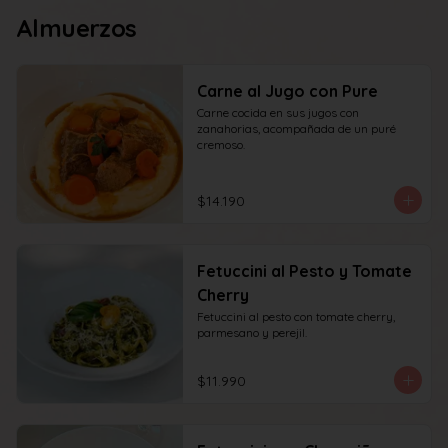
Almuerzos
Carne al Jugo con Pure
Carne cocida en sus jugos con 
zanahorias, acompañada de un puré 
cremoso.
$14.190
Fetuccini al Pesto y Tomate
Cherry
Fetuccini al pesto con tomate cherry, 
parmesano y perejil.
$11.990