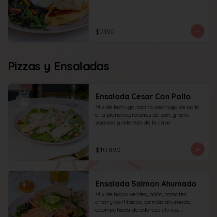
$7.150
Pizzas y Ensaladas
Ensalada Cesar Con Pollo
Mix de lechuga, tocino, pechuga de pollo 
a la plancha,crotones de pan, grana 
padano y aderezo de la casa
$10.890
Ensalada Salmon Ahumado
Mix de hojas verdes, palta, tomates 
cherry confitados, salmón ahumado, 
acompañada de aderezo cítrico, 