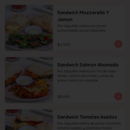
Sandwich Mozzarella Y
Jamon
Pan baguette relleno con jamon 
acaramelado, queso mozarella
$6.050
Sandwich Salmon Ahumado
Pan baguette relleno con mix de hojas 
verdes, salmon ahumado y salsa de 
queso crema con cibullete.
$8.690
Sandwich Tomates Asados
Pan baguette relleno de queso mozarella, 
tomates asados y albahaca fresca.