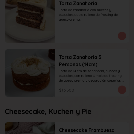
Torta Zanahoria
Torta de zanahoria con nueces y 
especias, doble relleno de frosting de 
queso crema.
Torta Zanahoria 5
Personas (14cm)
Torta de 14 cm de zanahoria, nueces y 
especias, con relleno simple de frosting 
de queso crema y decoración superior. 
recomendada para 6 personas.
$16.500
Cheesecake, Kuchen y Pie
Cheesecake Frambuesa