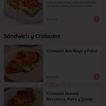
brioche o de campo integral, cubiertos 
con palta molida y tomate en cubos, 
decorado con sésamo o ciboulette.
$6.050
Sándwich y Croissant
Croissant Ave Mayo y Palta
$6.900
Croissant Huevos
Revueltos, Palta y Queso