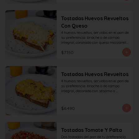
Tostadas Huevos Revueltos
Con Queso
4 huevos revueltos, servidos en el pan de 
su preferencia: brioche o de campo 
integral, coronado con queso mozzarella 
rallado, decorado con sésamo o cibullete.
$7.150
Tostadas Huevos Revueltos
4 huevos revueltos, servidos en el pan de 
su preferencia: brioche o de campo 
integral, decorado con sésamo o 
ciboulette.
$6.490
Tostadas Tomate Y Palta
Dos tostadas del pan de tu preferencia 