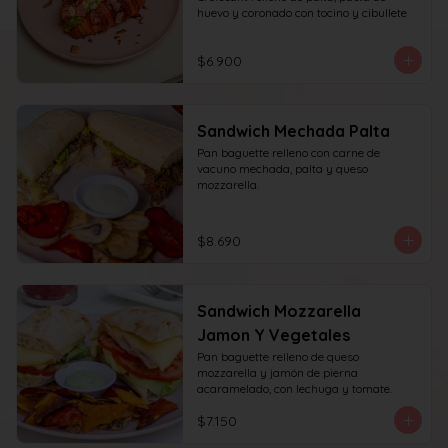
huevo y coronado con tocino y cibullete
$6.900
Sandwich Mechada Palta
Pan baguette relleno con carne de 
vacuno mechada, palta y queso 
mozzarella.
$8.690
Sandwich Mozzarella
Jamon Y Vegetales
Pan baguette relleno de queso 
mozzarella y jamón de pierna 
acaramelado, con lechuga y tomate.
$7.150