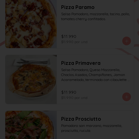
Pizza Paramo
Salsa Pomodoro, mozzarella, tocino, pollo, 
tomates cherry confitados.
$11.990
$11.990
por und
Pizza Primavera
Salsa Pomodoro, Queso Mozzarella, 
Choclos Asados, Champiñones, Jamon 
Acaramelado, terminado con ciboulette y 
Crema de Leche
$11.990
$11.990
por und
Pizza Prosciutto
Pomodoro san marzano, mozzarella, 
prosciutto, rucula.