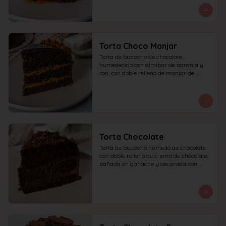
Torta Choco Manjar
Torta de bizcocho de chocolate, 
humedecido con almíbar de naranja y 
ron, con doble relleno de manjar de 
campo, cubierta con ganache de 
chocolate oscuro y detalles de manjar. 
recomendada para 10 personas.
Torta Chocolate
Torta de bizcocho húmedo de chocolate 
con doble relleno de crema de chocolate, 
bañada en ganache y decorada con 
chocolate rallado. recomendada para 10 
personas.