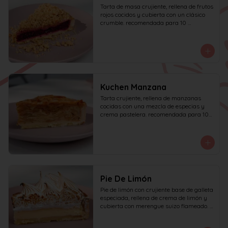
Tarta de masa crujiente, rellena de frutos 
rojos cocidos y cubierta con un clásico 
crumble. recomendada para 10 
personas.
Kuchen Manzana
Tarta crujiente, rellena de manzanas 
cocidas con una mezcla de especias y 
crema pastelera. recomendada para 10 
personas.
Pie De Limón
Pie de limón con crujiente base de galleta 
especiada, rellena de crema de limón y 
cubierta con merengue suizo flameado. 
recomendada para 6 personas.