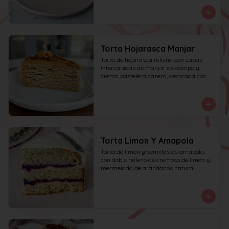
manjar de campo y frambuesa. 
recomendada para 15 personas.
Torta Hojarasca Manjar
Torta de hojarasca rellena con capas 
intercaladas de manjar de campo y 
crema pastelera casera, decorada con 
manjar de campo. recomendada para 15 
personas.
Torta Limon Y Amapola
Torta de limón y semillas de amapola, 
con doble relleno de cremoso de limón y 
mermelada de arándanos natural. 
recomendada para 10 personas.