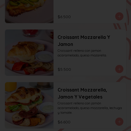
$6.500
Croissant Mozzarella Y
Jamon
Croissant relleno con jamon 
acaramelado, queso mozarella.
$5.500
Croissant Mozzarella,
Jamon Y Vegetales
Croissant relleno con jamón 
acaramelado, queso mozzarella, lechuga 
y tomate.
$6.600