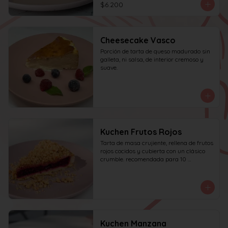
$6.200
Cheesecake Vasco
Porción de tarta de queso madurado sin 
galleta, ni salsa, de interior cremoso y 
suave.
Kuchen Frutos Rojos
Tarta de masa crujiente, rellena de frutos 
rojos cocidos y cubierta con un clásico 
crumble. recomendada para 10 
personas.
Kuchen Manzana