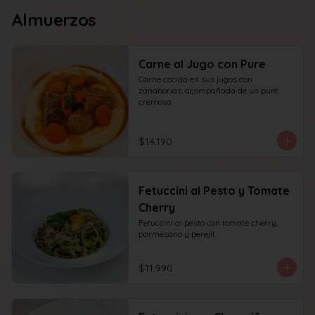
Almuerzos
Carne al Jugo con Pure
Carne cocida en sus jugos con 
zanahorias, acompañada de un puré 
cremoso.
$14.190
Fetuccini al Pesto y Tomate
Cherry
Fetuccini al pesto con tomate cherry, 
parmesano y perejil.
$11.990