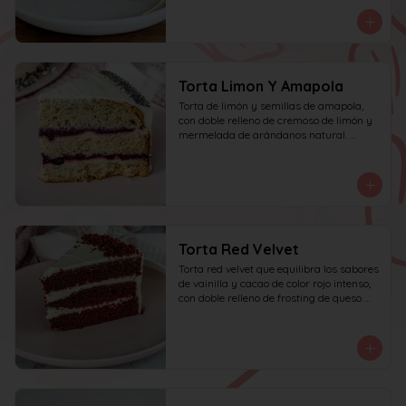
personas.
Torta Limon Y Amapola
Torta de limón y semillas de amapola, 
con doble relleno de cremoso de limón y 
mermelada de arándanos natural. 
recomendada para 10 personas.
Torta Red Velvet
Torta red velvet que equilibra los sabores 
de vainilla y cacao de color rojo intenso, 
con doble relleno de frosting de queso 
crema.