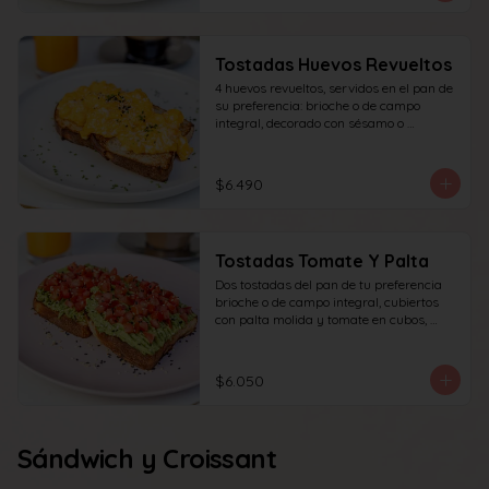
Tostadas Huevos Revueltos
4 huevos revueltos, servidos en el pan de 
su preferencia: brioche o de campo 
integral, decorado con sésamo o 
ciboulette.
$6.490
Tostadas Tomate Y Palta
Dos tostadas del pan de tu preferencia 
brioche o de campo integral, cubiertos 
con palta molida y tomate en cubos, 
decorado con sésamo o ciboulette.
$6.050
Sándwich y Croissant