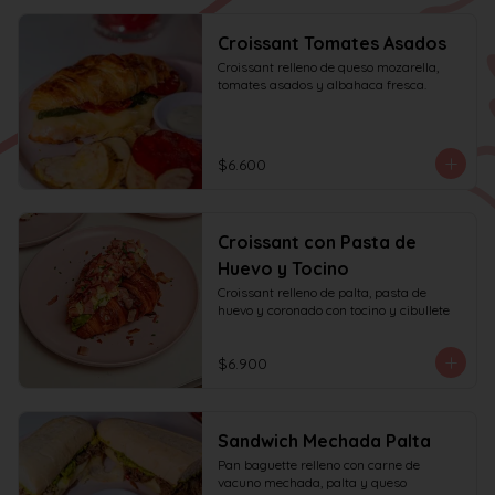
Croissant Tomates Asados
Croissant relleno de queso mozarella, 
tomates asados y albahaca fresca.
$6.600
Croissant con Pasta de
Huevo y Tocino
Croissant relleno de palta, pasta de 
huevo y coronado con tocino y cibullete
$6.900
Sandwich Mechada Palta
Pan baguette relleno con carne de 
vacuno mechada, palta y queso 