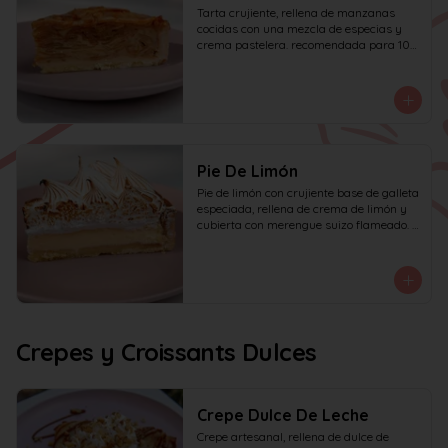
Tarta crujiente, rellena de manzanas 
cocidas con una mezcla de especias y 
crema pastelera. recomendada para 10 
personas.
Pie De Limón
Pie de limón con crujiente base de galleta 
especiada, rellena de crema de limón y 
cubierta con merengue suizo flameado. 
recomendada para 6 personas.
Crepes y Croissants Dulces
Crepe Dulce De Leche
Crepe artesanal, rellena de dulce de 