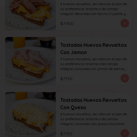
4 huevos revueltos, servidos en el pan de 
su preferencia: brioche o de campo 
integral, decorado con tocino crujiente y 
decorado con sésamo o ciboulette.
$7.900
Tostadas Huevos Revueltos
Con Jamon
4 huevos revueltos, servidos en el pan de 
su preferencia: brioche o de campo 
integral, coronado con jamón de pierna, 
decorado con sésamo o ciboulette.
$7.150
Tostadas Huevos Revueltos
Con Queso
4 huevos revueltos, servidos en el pan de 
su preferencia: brioche o de campo 
integral, coronado con queso mozzarella 
rallado, decorado con sésamo o cibullete.
$7.150