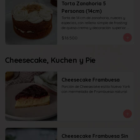
Torta Zanahoria 5
Personas (14cm)
Torta de 14 cm de zanahoria, nueces y 
especias, con relleno simple de frosting 
de queso crema y decoración superior. 
recomendada para 6 personas.
$16.500
Cheesecake, Kuchen y Pie
Cheesecake Frambuesa
Porción de Cheesecake estilo Nueva York 
con mermelada de Frambuesa natural
Cheesecake Frambuesa Sin