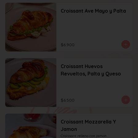
Croissant Ave Mayo y Palta
$6.900
Croissant Huevos
Revueltos, Palta y Queso
$6.500
Croissant Mozzarella Y
Jamon
Croissant relleno con jamon 