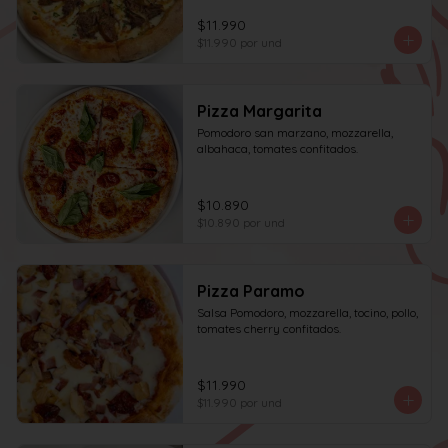
$11.990
$11.990
por und
Pizza Margarita
Pomodoro san marzano, mozzarella, 
albahaca, tomates confitados.
$10.890
$10.890
por und
Pizza Paramo
Salsa Pomodoro, mozzarella, tocino, pollo, 
tomates cherry confitados.
$11.990
$11.990
por und