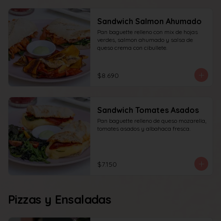
Sandwich Salmon Ahumado
Pan baguette relleno con mix de hojas 
verdes, salmon ahumado y salsa de 
queso crema con cibullete.
$8.690
Sandwich Tomates Asados
Pan baguette relleno de queso mozarella, 
tomates asados y albahaca fresca.
$7.150
Pizzas y Ensaladas