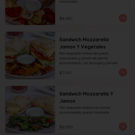
mozzarella.
$8.690
Sandwich Mozzarella
Jamon Y Vegetales
Pan baguette relleno de queso 
mozzarella y jamón de pierna 
acaramelado, con lechuga y tomate.
$7.150
Sandwich Mozzarella Y
Jamon
Pan baguette relleno con jamon 
acaramelado, queso mozarella
$6.050