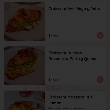
Croissant Ave Mayo y Palta
$6.900
Croissant Huevos
Revueltos, Palta y Queso
$6.500
Croissant Mozzarella Y
Jamon
Croissant relleno con jamon 