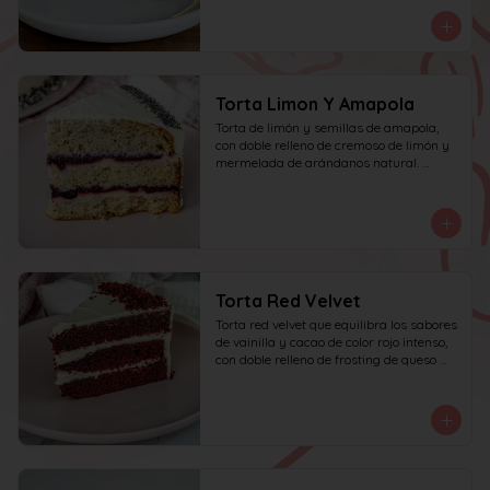
personas.
Torta Limon Y Amapola
Torta de limón y semillas de amapola, 
con doble relleno de cremoso de limón y 
mermelada de arándanos natural. 
recomendada para 10 personas.
Torta Red Velvet
Torta red velvet que equilibra los sabores 
de vainilla y cacao de color rojo intenso, 
con doble relleno de frosting de queso 
crema.