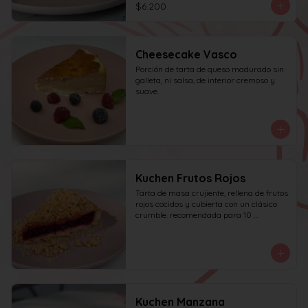
$6.200
Cheesecake Vasco
Porción de tarta de queso madurado sin 
galleta, ni salsa, de interior cremoso y 
suave.
Kuchen Frutos Rojos
Tarta de masa crujiente, rellena de frutos 
rojos cocidos y cubierta con un clásico 
crumble. recomendada para 10 
personas.
Kuchen Manzana