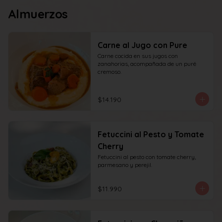
Almuerzos
Carne al Jugo con Pure
Carne cocida en sus jugos con 
zanahorias, acompañada de un puré 
cremoso.
$14.190
Fetuccini al Pesto y Tomate
Cherry
Fetuccini al pesto con tomate cherry, 
parmesano y perejil.
$11.990