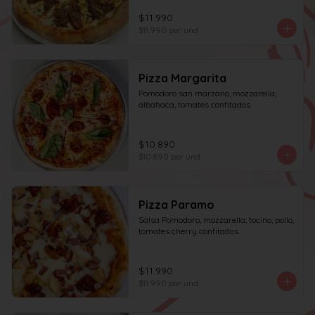
$11.990
$11.990
por und
Pizza Margarita
Pomodoro san marzano, mozzarella, 
albahaca, tomates confitados.
$10.890
$10.890
por und
Pizza Paramo
Salsa Pomodoro, mozzarella, tocino, pollo, 
tomates cherry confitados.
$11.990
$11.990
por und