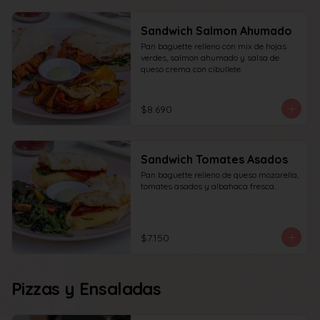
Sandwich Salmon Ahumado
Pan baguette relleno con mix de hojas 
verdes, salmon ahumado y salsa de 
queso crema con cibullete.
$8.690
Sandwich Tomates Asados
Pan baguette relleno de queso mozarella, 
tomates asados y albahaca fresca.
$7.150
Pizzas y Ensaladas