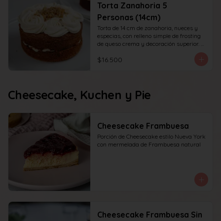
Torta Zanahoria 5
Personas (14cm)
Torta de 14 cm de zanahoria, nueces y 
especias, con relleno simple de frosting 
de queso crema y decoración superior. 
recomendada para 6 personas.
$16.500
Cheesecake, Kuchen y Pie
Cheesecake Frambuesa
Porción de Cheesecake estilo Nueva York 
con mermelada de Frambuesa natural
Cheesecake Frambuesa Sin