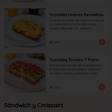
Tostadas Huevos Revueltos
4 huevos revueltos, servidos en el pan de 
su preferencia: brioche o de campo 
integral, decorado con sésamo o 
ciboulette.
$6.490
Tostadas Tomate Y Palta
Dos tostadas del pan de tu preferencia 
brioche o de campo integral, cubiertos 
con palta molida y tomate en cubos, 
decorado con sésamo o ciboulette.
$6.050
Sándwich y Croissant