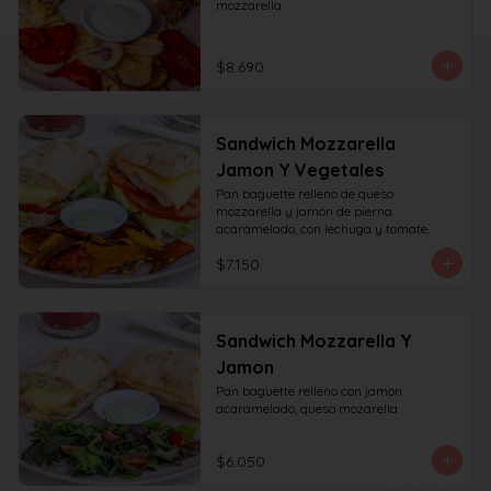
mozzarella.
$8.690
Sandwich Mozzarella
Jamon Y Vegetales
Pan baguette relleno de queso 
mozzarella y jamón de pierna 
acaramelado, con lechuga y tomate.
$7.150
Sandwich Mozzarella Y
Jamon
Pan baguette relleno con jamon 
acaramelado, queso mozarella
$6.050