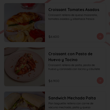
Croissant Tomates Asados
Croissant relleno de queso mozarella, 
tomates asados y albahaca fresca.
$6.600
Croissant con Pasta de
Huevo y Tocino
Croissant relleno de palta, pasta de 
huevo y coronado con tocino y cibullete
$6.900
Sandwich Mechada Palta
Pan baguette relleno con carne de 
vacuno mechada, palta y queso 