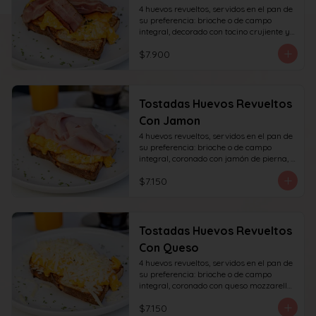
4 huevos revueltos, servidos en el pan de 
su preferencia: brioche o de campo 
integral, decorado con tocino crujiente y 
decorado con sésamo o ciboulette.
$7.900
Tostadas Huevos Revueltos
Con Jamon
4 huevos revueltos, servidos en el pan de 
su preferencia: brioche o de campo 
integral, coronado con jamón de pierna, 
decorado con sésamo o ciboulette.
$7.150
Tostadas Huevos Revueltos
Con Queso
4 huevos revueltos, servidos en el pan de 
su preferencia: brioche o de campo 
integral, coronado con queso mozzarella 
rallado, decorado con sésamo o cibullete.
$7.150