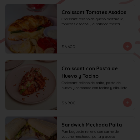
Croissant Tomates Asados
Croissant relleno de queso mozarella, 
tomates asados y albahaca fresca.
$6.600
Croissant con Pasta de
Huevo y Tocino
Croissant relleno de palta, pasta de 
huevo y coronado con tocino y cibullete
$6.900
Sandwich Mechada Palta
Pan baguette relleno con carne de 
vacuno mechada, palta y queso 