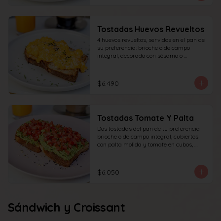
Tostadas Huevos Revueltos
4 huevos revueltos, servidos en el pan de 
su preferencia: brioche o de campo 
integral, decorado con sésamo o 
ciboulette.
$6.490
Tostadas Tomate Y Palta
Dos tostadas del pan de tu preferencia 
brioche o de campo integral, cubiertos 
con palta molida y tomate en cubos, 
decorado con sésamo o ciboulette.
$6.050
Sándwich y Croissant