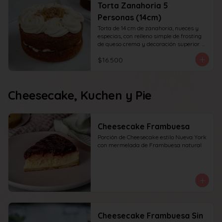
Torta Zanahoria 5
Personas (14cm)
Torta de 14 cm de zanahoria, nueces y 
especias, con relleno simple de frosting 
de queso crema y decoración superior. 
recomendada para 6 personas.
$16.500
Cheesecake, Kuchen y Pie
Cheesecake Frambuesa
Porción de Cheesecake estilo Nueva York 
con mermelada de Frambuesa natural
Cheesecake Frambuesa Sin