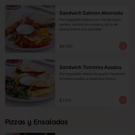
Sandwich Salmon Ahumado
Pan baguette relleno con mix de hojas 
verdes, salmon ahumado y salsa de 
queso crema con cibullete.
$8.690
Sandwich Tomates Asados
Pan baguette relleno de queso mozarella, 
tomates asados y albahaca fresca.
$7.150
Pizzas y Ensaladas