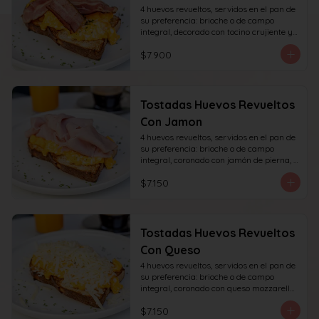
4 huevos revueltos, servidos en el pan de 
su preferencia: brioche o de campo 
integral, decorado con tocino crujiente y 
decorado con sésamo o ciboulette.
$7.900
Tostadas Huevos Revueltos
Con Jamon
4 huevos revueltos, servidos en el pan de 
su preferencia: brioche o de campo 
integral, coronado con jamón de pierna, 
decorado con sésamo o ciboulette.
$7.150
Tostadas Huevos Revueltos
Con Queso
4 huevos revueltos, servidos en el pan de 
su preferencia: brioche o de campo 
integral, coronado con queso mozzarella 
rallado, decorado con sésamo o cibullete.
$7.150