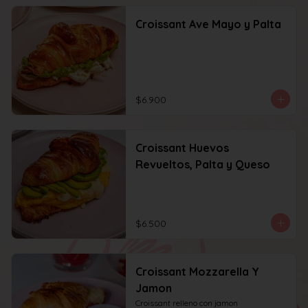
Croissant Ave Mayo y Palta
$6.900
Croissant Huevos
Revueltos, Palta y Queso
$6.500
Croissant Mozzarella Y
Jamon
Croissant relleno con jamon 