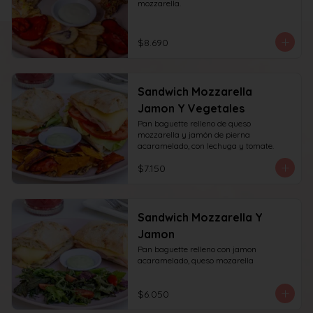
mozzarella.
$8.690
Sandwich Mozzarella
Jamon Y Vegetales
Pan baguette relleno de queso 
mozzarella y jamón de pierna 
acaramelado, con lechuga y tomate.
$7.150
Sandwich Mozzarella Y
Jamon
Pan baguette relleno con jamon 
acaramelado, queso mozarella
$6.050