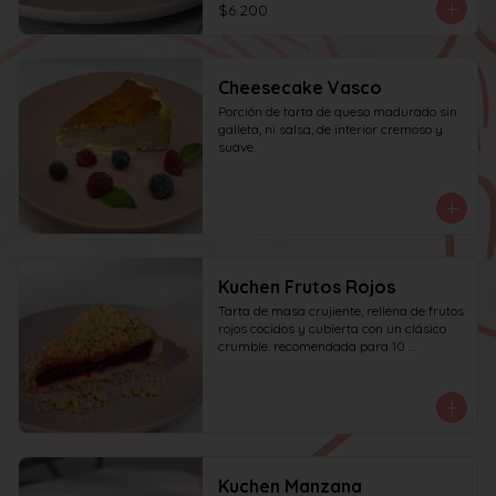
$6.200
Cheesecake Vasco
Porción de tarta de queso madurado sin 
galleta, ni salsa, de interior cremoso y 
suave.
Kuchen Frutos Rojos
Tarta de masa crujiente, rellena de frutos 
rojos cocidos y cubierta con un clásico 
crumble. recomendada para 10 
personas.
Kuchen Manzana