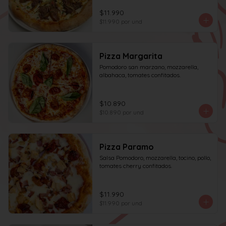
$11.990
$11.990
por und
Pizza Margarita
Pomodoro san marzano, mozzarella, 
albahaca, tomates confitados.
$10.890
$10.890
por und
Pizza Paramo
Salsa Pomodoro, mozzarella, tocino, pollo, 
tomates cherry confitados.
$11.990
$11.990
por und