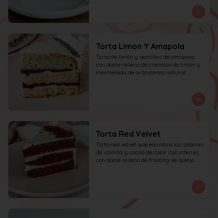
personas.
Torta Limon Y Amapola
Torta de limón y semillas de amapola, 
con doble relleno de cremoso de limón y 
mermelada de arándanos natural. 
recomendada para 10 personas.
Torta Red Velvet
Torta red velvet que equilibra los sabores 
de vainilla y cacao de color rojo intenso, 
con doble relleno de frosting de queso 
crema.