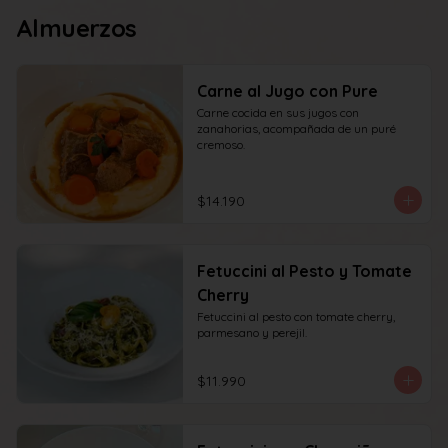
Almuerzos
Carne al Jugo con Pure
Carne cocida en sus jugos con 
zanahorias, acompañada de un puré 
cremoso.
$14.190
Fetuccini al Pesto y Tomate
Cherry
Fetuccini al pesto con tomate cherry, 
parmesano y perejil.
$11.990