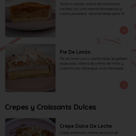
Tarta crujiente, rellena de manzanas 
cocidas con una mezcla de especias y 
crema pastelera. recomendada para 10 
personas.
Pie De Limón
Pie de limón con crujiente base de galleta 
especiada, rellena de crema de limón y 
cubierta con merengue suizo flameado. 
recomendada para 6 personas.
Crepes y Croissants Dulces
Crepe Dulce De Leche
Crepe artesanal, rellena de dulce de 