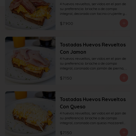
4 huevos revueltos, servidos en el pan de 
su preferencia: brioche o de campo 
integral, decorado con tocino crujiente y 
decorado con sésamo o ciboulette.
$7.900
Tostadas Huevos Revueltos
Con Jamon
4 huevos revueltos, servidos en el pan de 
su preferencia: brioche o de campo 
integral, coronado con jamón de pierna, 
decorado con sésamo o ciboulette.
$7.150
Tostadas Huevos Revueltos
Con Queso
4 huevos revueltos, servidos en el pan de 
su preferencia: brioche o de campo 
integral, coronado con queso mozzarella 
rallado, decorado con sésamo o cibullete.
$7.150