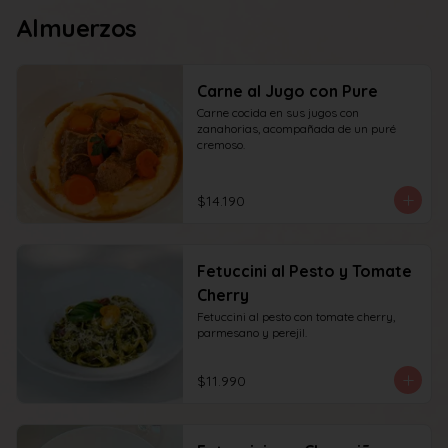
Almuerzos
Carne al Jugo con Pure
Carne cocida en sus jugos con 
zanahorias, acompañada de un puré 
cremoso.
$14.190
Fetuccini al Pesto y Tomate
Cherry
Fetuccini al pesto con tomate cherry, 
parmesano y perejil.
$11.990