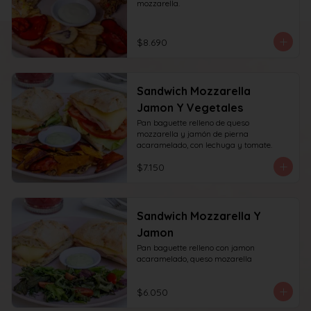
mozzarella.
$8.690
Sandwich Mozzarella
Jamon Y Vegetales
Pan baguette relleno de queso 
mozzarella y jamón de pierna 
acaramelado, con lechuga y tomate.
$7.150
Sandwich Mozzarella Y
Jamon
Pan baguette relleno con jamon 
acaramelado, queso mozarella
$6.050