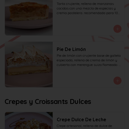
Tarta crujiente, rellena de manzanas 
cocidas con una mezcla de especias y 
crema pastelera. recomendada para 10 
personas.
Pie De Limón
Pie de limón con crujiente base de galleta 
especiada, rellena de crema de limón y 
cubierta con merengue suizo flameado. 
recomendada para 6 personas.
Crepes y Croissants Dulces
Crepe Dulce De Leche
Crepe artesanal, rellena de dulce de 