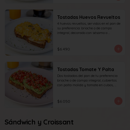
Tostadas Huevos Revueltos
4 huevos revueltos, servidos en el pan de 
su preferencia: brioche o de campo 
integral, decorado con sésamo o 
ciboulette.
$6.490
Tostadas Tomate Y Palta
Dos tostadas del pan de tu preferencia 
brioche o de campo integral, cubiertos 
con palta molida y tomate en cubos, 
decorado con sésamo o ciboulette.
$6.050
Sándwich y Croissant