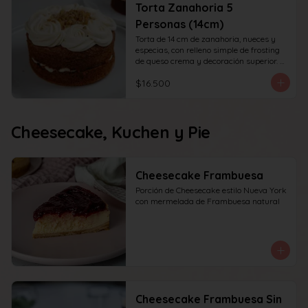
Torta Zanahoria 5
Personas (14cm)
Torta de 14 cm de zanahoria, nueces y 
especias, con relleno simple de frosting 
de queso crema y decoración superior. 
recomendada para 6 personas.
$16.500
Cheesecake, Kuchen y Pie
Cheesecake Frambuesa
Porción de Cheesecake estilo Nueva York 
con mermelada de Frambuesa natural
Cheesecake Frambuesa Sin