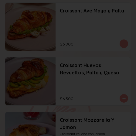
Croissant Ave Mayo y Palta
$6.900
Croissant Huevos
Revueltos, Palta y Queso
$6.500
Croissant Mozzarella Y
Jamon
Croissant relleno con jamon 