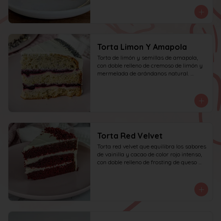
personas.
Torta Limon Y Amapola
Torta de limón y semillas de amapola, 
con doble relleno de cremoso de limón y 
mermelada de arándanos natural. 
recomendada para 10 personas.
Torta Red Velvet
Torta red velvet que equilibra los sabores 
de vainilla y cacao de color rojo intenso, 
con doble relleno de frosting de queso 
crema.