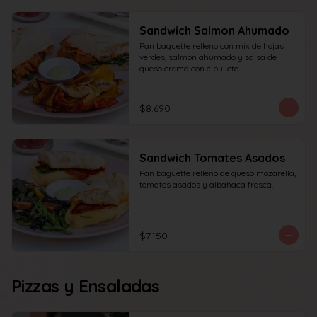
Sandwich Salmon Ahumado
Pan baguette relleno con mix de hojas 
verdes, salmon ahumado y salsa de 
queso crema con cibullete.
$8.690
Sandwich Tomates Asados
Pan baguette relleno de queso mozarella, 
tomates asados y albahaca fresca.
$7.150
Pizzas y Ensaladas