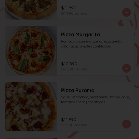
$11.990
$11.990
por und
Pizza Margarita
Pomodoro san marzano, mozzarella, 
albahaca, tomates confitados.
$10.890
$10.890
por und
Pizza Paramo
Salsa Pomodoro, mozzarella, tocino, pollo, 
tomates cherry confitados.
$11.990
$11.990
por und