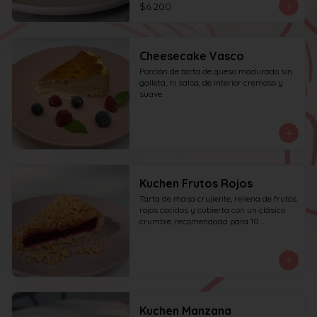
$6.200
Cheesecake Vasco
Porción de tarta de queso madurado sin 
galleta, ni salsa, de interior cremoso y 
suave.
Kuchen Frutos Rojos
Tarta de masa crujiente, rellena de frutos 
rojos cocidos y cubierta con un clásico 
crumble. recomendada para 10 
personas.
Kuchen Manzana