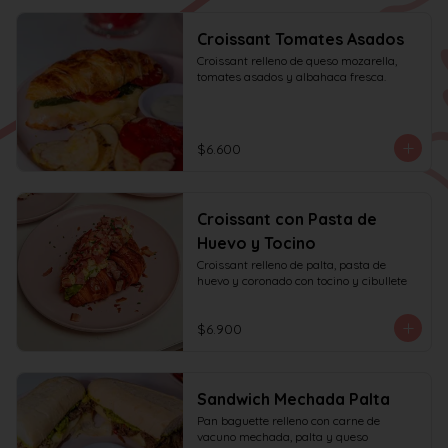
Croissant Tomates Asados
Croissant relleno de queso mozarella, 
tomates asados y albahaca fresca.
$6.600
Croissant con Pasta de
Huevo y Tocino
Croissant relleno de palta, pasta de 
huevo y coronado con tocino y cibullete
$6.900
Sandwich Mechada Palta
Pan baguette relleno con carne de 
vacuno mechada, palta y queso 