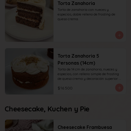
Torta Zanahoria
Torta de zanahoria con nueces y 
especias, doble relleno de frosting de 
queso crema.
Torta Zanahoria 5
Personas (14cm)
Torta de 14 cm de zanahoria, nueces y 
especias, con relleno simple de frosting 
de queso crema y decoración superior. 
recomendada para 6 personas.
$16.500
Cheesecake, Kuchen y Pie
Cheesecake Frambuesa