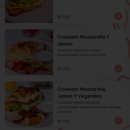
$6.500
Croissant Mozzarella Y
Jamon
Croissant relleno con jamon 
acaramelado, queso mozarella.
$5.500
Croissant Mozzarella,
Jamon Y Vegetales
Croissant relleno con jamón 
acaramelado, queso mozzarella, lechuga 
y tomate.
$6.600