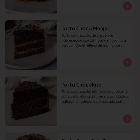
Torta Choco Manjar
Torta de bizcocho de chocolate, 
humedecido con almíbar de naranja y 
ron, con doble relleno de manjar de 
campo, cubierta con ganache de 
chocolate oscuro y detalles de manjar. 
recomendada para 10 personas.
Torta Chocolate
Torta de bizcocho húmedo de chocolate 
con doble relleno de crema de chocolate, 
bañada en ganache y decorada con 
chocolate rallado. recomendada para 10 
personas.