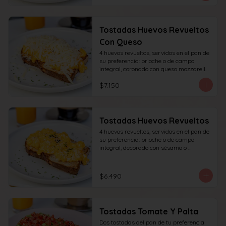
Tostadas Huevos Revueltos
Con Queso
4 huevos revueltos, servidos en el pan de 
su preferencia: brioche o de campo 
integral, coronado con queso mozzarella 
rallado, decorado con sésamo o cibullete.
$7.150
Tostadas Huevos Revueltos
4 huevos revueltos, servidos en el pan de 
su preferencia: brioche o de campo 
integral, decorado con sésamo o 
ciboulette.
$6.490
Tostadas Tomate Y Palta
Dos tostadas del pan de tu preferencia 