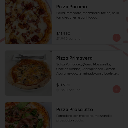
Pizza Paramo
Salsa Pomodoro, mozzarella, tocino, pollo, 
tomates cherry confitados.
$11.990
$11.990
por und
Pizza Primavera
Salsa Pomodoro, Queso Mozzarella, 
Choclos Asados, Champiñones, Jamon 
Acaramelado, terminado con ciboulette y 
Crema de Leche
$11.990
$11.990
por und
Pizza Prosciutto
Pomodoro san marzano, mozzarella, 
prosciutto, rucula.