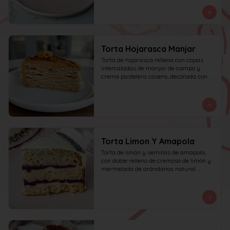
manjar de campo y frambuesa. 
recomendada para 15 personas.
Torta Hojarasca Manjar
Torta de hojarasca rellena con capas 
intercaladas de manjar de campo y 
crema pastelera casera, decorada con 
manjar de campo. recomendada para 15 
personas.
Torta Limon Y Amapola
Torta de limón y semillas de amapola, 
con doble relleno de cremoso de limón y 
mermelada de arándanos natural. 
recomendada para 10 personas.