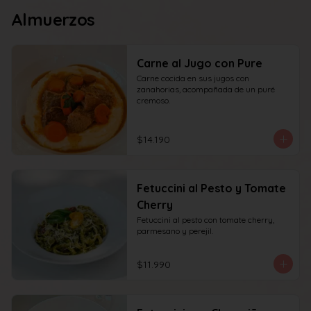
Almuerzos
Carne al Jugo con Pure
Carne cocida en sus jugos con 
zanahorias, acompañada de un puré 
cremoso.
$14.190
Fetuccini al Pesto y Tomate
Cherry
Fetuccini al pesto con tomate cherry, 
parmesano y perejil.
$11.990