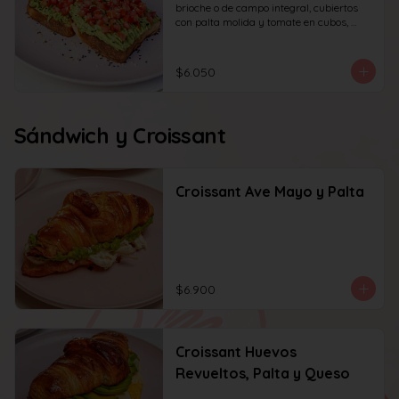
brioche o de campo integral, cubiertos 
con palta molida y tomate en cubos, 
decorado con sésamo o ciboulette.
$6.050
Sándwich y Croissant
Croissant Ave Mayo y Palta
$6.900
Croissant Huevos
Revueltos, Palta y Queso