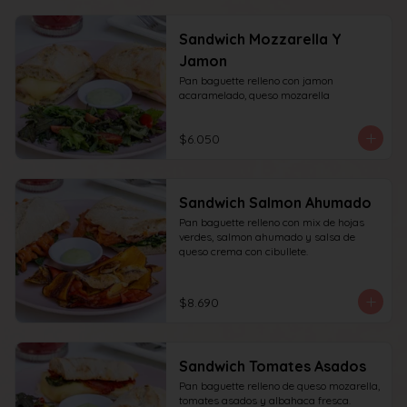
Sandwich Mozzarella Y
Jamon
Pan baguette relleno con jamon 
acaramelado, queso mozarella
$6.050
Sandwich Salmon Ahumado
Pan baguette relleno con mix de hojas 
verdes, salmon ahumado y salsa de 
queso crema con cibullete.
$8.690
Sandwich Tomates Asados
Pan baguette relleno de queso mozarella, 
tomates asados y albahaca fresca.