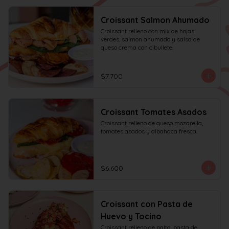
Croissant Salmon Ahumado
Croissant relleno con mix de hojas 
verdes, salmon ahumado y salsa de 
queso crema con cibullete.
$7.700
Croissant Tomates Asados
Croissant relleno de queso mozarella, 
tomates asados y albahaca fresca.
$6.600
Croissant con Pasta de
Huevo y Tocino
Croissant relleno de palta, pasta de 