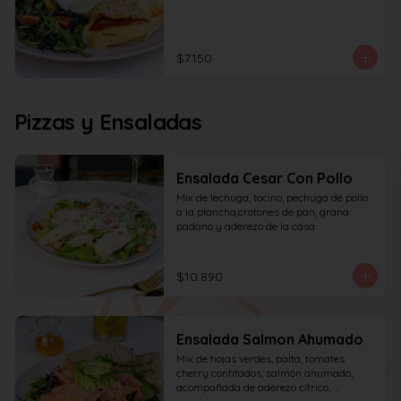
$7.150
Pizzas y Ensaladas
Ensalada Cesar Con Pollo
Mix de lechuga, tocino, pechuga de pollo 
a la plancha,crotones de pan, grana 
padano y aderezo de la casa
$10.890
Ensalada Salmon Ahumado
Mix de hojas verdes, palta, tomates 
cherry confitados, salmón ahumado, 
acompañada de aderezo cítrico, 