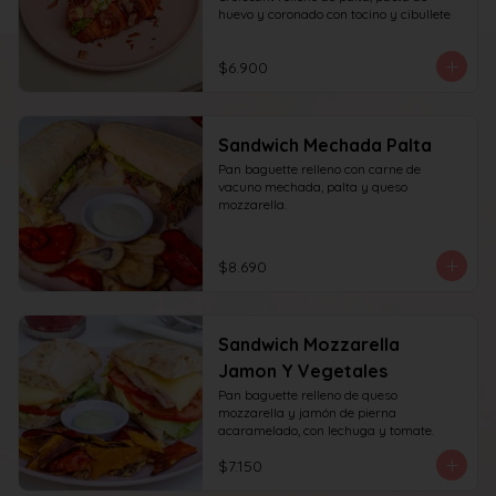
huevo y coronado con tocino y cibullete
$6.900
Sandwich Mechada Palta
Pan baguette relleno con carne de 
vacuno mechada, palta y queso 
mozzarella.
$8.690
Sandwich Mozzarella
Jamon Y Vegetales
Pan baguette relleno de queso 
mozzarella y jamón de pierna 
acaramelado, con lechuga y tomate.
$7.150